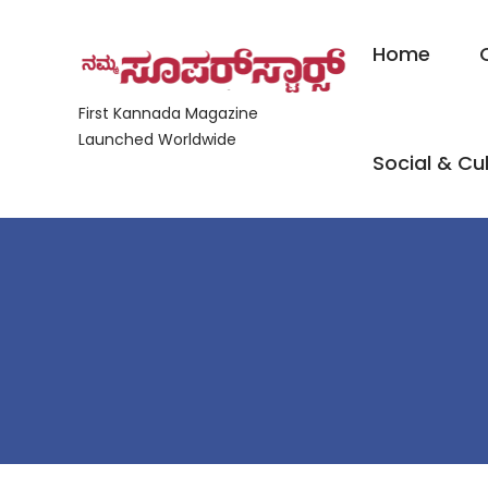
Home
First Kannada Magazine
Launched Worldwide
Social & Cul