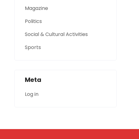
Magazine
Politics
Social & Cultural Activities
Sports
Meta
Log in