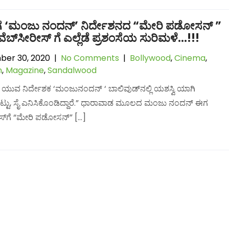
ಿಗ ‘ಮಂಜು ನಂದನ್’ ನಿರ್ದೇಶನದ “ಮೇರಿ ಪಡೋಸನ್‌ ”
ವೆಬ್‌ಸೀರೀಸ್‌ ಗೆ ಎಲ್ಲೆಡೆ ಪ್ರಶಂಸೆಯ ಸುರಿಮಳೆ…!!!
er 30, 2020
|
No Comments
|
Bollywood
,
Cinema
,
n
,
Magazine
,
Sandalwood
ದ ಯುವ ನಿರ್ದೇಶಕ ‘ಮಂಜುನಂದನ್ ‘ ಬಾಲಿವುಡ್‌ನಲ್ಲಿ ಯಶಸ್ವಿ ಯಾಗಿ
ೊಟ್ಟು, ಸೈ ಎನಿಸಿಕೊಂಡಿದ್ದಾರೆ.” ಧಾರಾವಾಡ ಮೂಲದ ಮಂಜು ನಂದನ್‌ ಈಗ
ರೀಸ್‌ಗೆ “ಮೇರಿ ಪಡೋಸನ್”‌ […]