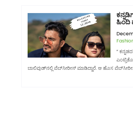
ಕನ್ನಡ
ಹಿಂದಿ 
Decemb
Fashio
” ಕನ್ನಡ
ಎಂಟ್ರಿಕ
ಬಾಲಿವುಡ್‌ನಲ್ಲಿ ವೆಬ್‌ಸೀರೀಸ್‌ ಮಾಡಿದ್ದಾರೆ. ಆ ಹೊಸ ವೆಬ್‌ಸೀ