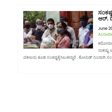
ಸಂಕಷ್
ಆರ್. 
June 20
Activit
ಕರೋನಾದಿ
ಸಾಕಷ್ಟು
ವಕೀಲರು ಕೂಡ ಸಂಕಷ್ಟಕ್ಕೆಸಿಲುಕಿದ್ದಾರೆ . ಕೋವಿಡ್ ನಿಂದಾಗಿ ಸಂ