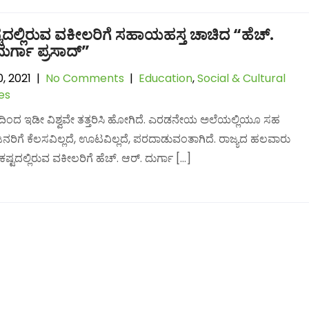
ಟದಲ್ಲಿರುವ ವಕೀಲರಿಗೆ ಸಹಾಯಹಸ್ತ ಚಾಚಿದ “ಹೆಚ್.
ದುರ್ಗಾ ಪ್ರಸಾದ್”
, 2021
|
No Comments
|
Education
,
Social & Cultural
ies
ಂದ ಇಡೀ ವಿಶ್ವವೇ ತತ್ತರಿಸಿ ಹೋಗಿದೆ. ಎರಡನೇಯ ಅಲೆಯಲ್ಲಿಯೂ ಸಹ
 ಜನರಿಗೆ ಕೆಲಸವಿಲ್ಲದೆ, ಊಟವಿಲ್ಲದೆ, ಪರದಾಡುವಂತಾಗಿದೆ. ರಾಜ್ಯದ ಹಲವಾರು
ಕಷ್ಟದಲ್ಲಿರುವ ವಕೀಲರಿಗೆ ಹೆಚ್. ಆರ್. ದುರ್ಗಾ […]