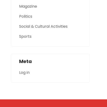
Magazine
Politics
Social & Cultural Activities
Sports
Meta
Log in