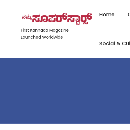
Home
First Kannada Magazine
Launched Worldwide
Social & Cul