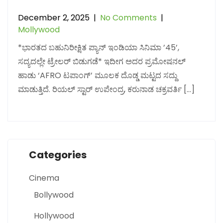
December 2, 2025
|
No Comments
|
Mollywood
*ಭಾರತದ ಬಹುನಿರೀಕ್ಷಿತ ಪ್ಯಾನ್ ಇಂಡಿಯಾ ಸಿನಿಮಾ ’45’,
ಸದ್ಯದಲ್ಲೇ ಟ್ರೇಲರ್ ಬಿಡುಗಡೆ* ಇದೀಗ ಅದರ ಪ್ರಮೋಷನಲ್
ಹಾಡು ‘AFRO ಟಪಾಂಗ್‌’ ಮೂಲಕ ದೊಡ್ಡ ಮಟ್ಟದ ಸದ್ದು
ಮಾಡುತ್ತಿದೆ. ರಿಯಲ್ ಸ್ಟಾರ್ ಉಪೇಂದ್ರ, ಕರುನಾಡ ಚಕ್ರವರ್ತಿ […]
Categories
Cinema
Bollywood
Hollywood