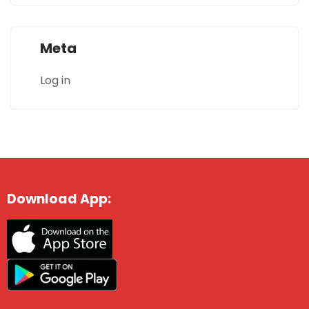
Meta
Log in
Download App: