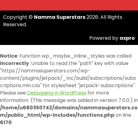
Copyright ©
Namma Superstars
2026. All Rights
Reserved.
Powered by
axpro
Notice
: Function wp_maybe_inline_styles was called
incorrectly
. Unable to read the "path" key with value
"https://nammasuperstars.com/wp-
content/plugins/jetpack/_inc/build/subscriptions/subs
criptions.min.css" for stylesheet "jetpack-subscriptions".
Please see
Debugging in WordPress
for more
information. (This message was added in version 7.0.0.) in
/home/u680350742/domains/nammasuperstars.co
m/public_html/wp-includes/functions.php
on line
6170