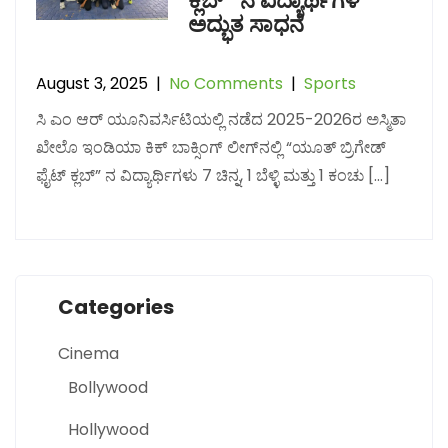
ಕ್ಲಬ್” ನ ವಿದ್ಯಾರ್ಥಿಗಳ
ಅದ್ಭುತ ಸಾಧನೆ
August 3, 2025
|
No Comments
|
Sports
ಸಿ ಎಂ ಆರ್ ಯೂನಿವರ್ಸಿಟಿಯಲ್ಲಿ ನಡೆದ 2025-2026ರ ಅಸ್ಮಿತಾ
ಖೇಲೊ ಇಂಡಿಯಾ ಕಿಕ್‌ ಬಾಕ್ಸಿಂಗ್ ಲೀಗ್‌ನಲ್ಲಿ “ಯೂತ್ ಬ್ರಿಗೇಡ್
ಫೈಟ್ ಕ್ಲಬ್” ನ ವಿದ್ಯಾರ್ಥಿಗಳು 7 ಚಿನ್ನ, 1 ಬೆಳ್ಳಿ ಮತ್ತು 1 ಕಂಚು […]
Categories
Cinema
Bollywood
Hollywood