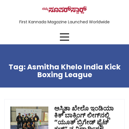
First Kannada Magazine Launched Worldwide
Tag:
Asmitha Khelo India Kick
Boxing League
ಅಸ್ಮಿತಾ ಖೇಲೊ ಇಂಡಿಯಾ
ಕಿಕ್‌ ಬಾಕ್ಸಿಂಗ್ ಲೀಗ್‌ನಲ್ಲಿ
“ಯೂತ್ ಬ್ರಿಗೇಡ್ ಫೈಟ್