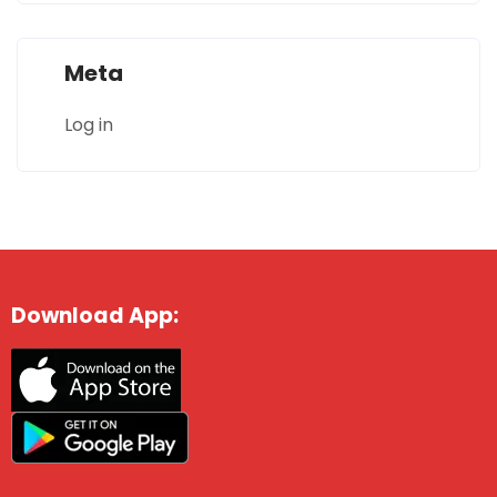
Meta
Log in
Download App: