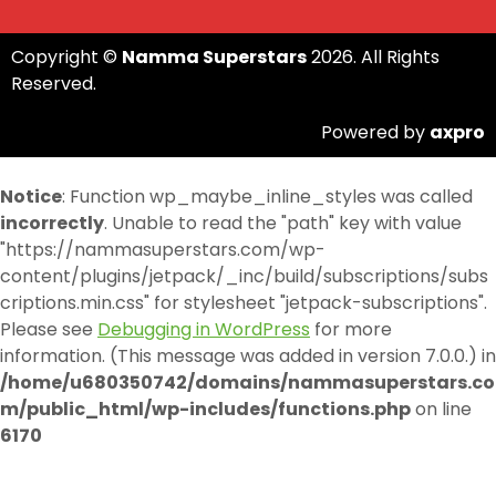
Copyright ©
Namma Superstars
2026. All Rights
Reserved.
Powered by
axpro
Notice
: Function wp_maybe_inline_styles was called
incorrectly
. Unable to read the "path" key with value
"https://nammasuperstars.com/wp-
content/plugins/jetpack/_inc/build/subscriptions/subs
criptions.min.css" for stylesheet "jetpack-subscriptions".
Please see
Debugging in WordPress
for more
information. (This message was added in version 7.0.0.) in
/home/u680350742/domains/nammasuperstars.co
m/public_html/wp-includes/functions.php
on line
6170