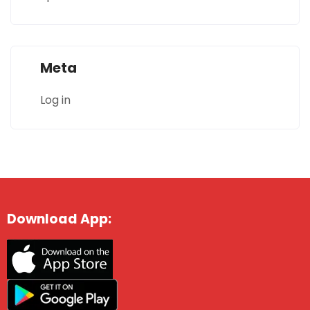
Meta
Log in
Download App: