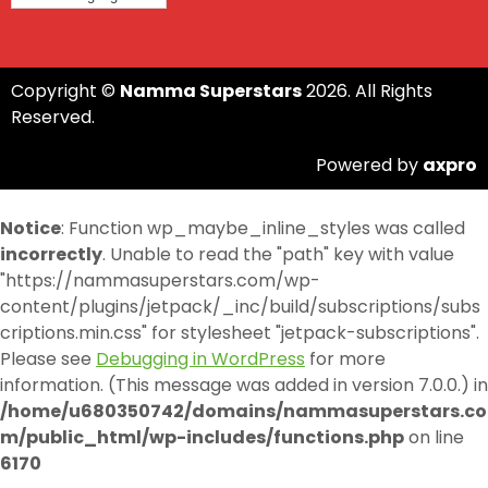
Copyright ©
Namma Superstars
2026. All Rights
Reserved.
Powered by
axpro
Notice
: Function wp_maybe_inline_styles was called
incorrectly
. Unable to read the "path" key with value
"https://nammasuperstars.com/wp-
content/plugins/jetpack/_inc/build/subscriptions/subs
criptions.min.css" for stylesheet "jetpack-subscriptions".
Please see
Debugging in WordPress
for more
information. (This message was added in version 7.0.0.) in
/home/u680350742/domains/nammasuperstars.co
m/public_html/wp-includes/functions.php
on line
6170