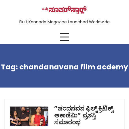
First Kannada Magazine Launched Worldwide
Tag:
chandanavana film acdemy
”ಚಂದನವನ ಫಿಲ್ಮ್ ಕ್ರಿಟಿಕ್ಸ್
ಅಕಾಡೆಮಿ” ಪ್ರಶಸ್ತಿ
ಸಮಾರಂಭ