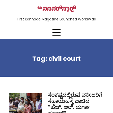
First Kannada Magazine Launched Worldwide
Tag:
civil court
ಸಂಕಷ್ಟದಲ್ಲಿರುವ ವಕೀಲರಿಗೆ
ಸಹಾಯಹಸ್ತ ಚಾಚಿದ
“ಹೆಚ್. ಆರ್. ದುರ್ಗಾ