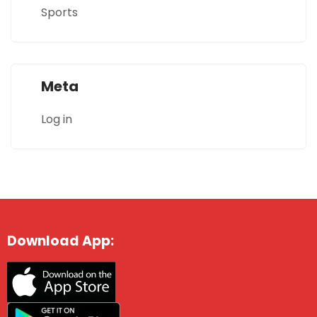
Sports
Meta
Log in
Download App: