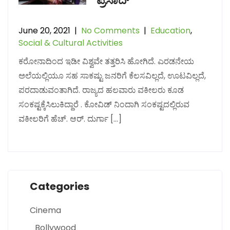
ಪ್ರಸಾದ್”
June 20, 2021
|
No Comments
|
Education
,
Social & Cultural Activities
ಕರೋನಾದಿಂದ ಇಡೀ ವಿಶ್ವವೇ ತತ್ತರಿಸಿ ಹೋಗಿದೆ. ಎರಡನೇಯ
ಅಲೆಯಲ್ಲಿಯೂ ಸಹ ಸಾಕಷ್ಟು ಜನರಿಗೆ ಕೆಲಸವಿಲ್ಲದೆ, ಊಟವಿಲ್ಲದೆ,
ಪರದಾಡುವಂತಾಗಿದೆ. ರಾಜ್ಯದ ಹಲವಾರು ವಕೀಲರು ಕೂಡ
ಸಂಕಷ್ಟಕ್ಕೆಸಿಲುಕಿದ್ದಾರೆ . ಕೋವಿಡ್ ನಿಂದಾಗಿ ಸಂಕಷ್ಟದಲ್ಲಿರುವ
ವಕೀಲರಿಗೆ ಹೆಚ್. ಆರ್. ದುರ್ಗಾ […]
Categories
Cinema
Bollywood