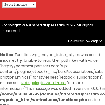
Copyright ©
Namma Superstars
2026. All Rights
Reserved.
Powered by
axpro
Notice
: Function wp_maybe_inline_styles was called
incorrectly
. Unable to read the "path" key with value
"https://nammasuperstars.com/wp-
content/plugins/jetpack/_inc/build/subscriptions/subs
criptions.min.css" for stylesheet "jetpack-subscriptions".
Please see
Debugging in WordPress
for more
information. (This message was added in version 7.0.0.) in
/home/u680350742/domains/nammasuperstars.co
m/public_html/wp-includes/functions.php
on line