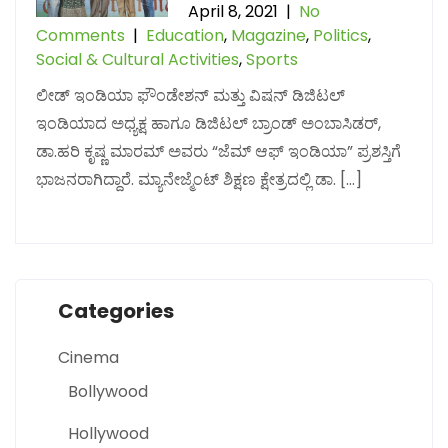
April 8, 2021
|
No
Comments
|
Education
,
Magazine
,
Politics
,
Social & Cultural Activities
,
Sports
ಲೀಡ್ ಇಂಡಿಯಾ ಫೌಂಡೇಶನ್ ಮತ್ತು ವಿಷನ್ ಡಿಜಿಟಲ್
ಇಂಡಿಯಾದ ಅಧ್ಯಕ್ಷ ಹಾಗೂ ಡಿಜಿಟಲ್ ಬ್ರಾಂಡ್ ಅಂಬಾಸಿಡರ್,
ಡಾ.ಹರಿ ಕೃಷ್ಣ ಮಾರಮ್ ಅವರು “ಜೆಮ್ ಆಫ್ ಇಂಡಿಯಾ” ಪ್ರಶಸ್ತಿಗೆ
ಭಾಜನರಾಗಿದ್ದಾರೆ. ಮ್ಯಾನೇಜ್ಮೆಂಟ್ ಶಿಕ್ಷಣ ಕ್ಷೇತ್ರದಲ್ಲಿ ಡಾ. […]
Categories
Cinema
Bollywood
Hollywood