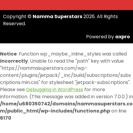
Copyright ©
Namma Superstars
2026. All Rights
Reserved.
Powered by
axpro
Notice
: Function wp_maybe_inline_styles was called
incorrectly
. Unable to read the "path" key with value
"https://nammasuperstars.com/wp-
content/plugins/jetpack/_inc/build/subscriptions/subs
criptions.min.css" for stylesheet "jetpack-subscriptions".
Please see
Debugging in WordPress
for more
information. (This message was added in version 7.0.0.) in
/home/u680350742/domains/nammasuperstars.co
m/public_html/wp-includes/functions.php
on line
6170