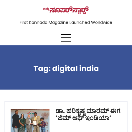
First Kannada Magazine Launched Worldwide
Tag:
digital india
ಡಾ. ಹರಿಕೃಷ್ಣ ಮಾರಮ್ ಈಗ
‘ಜೆಮ್ ಆಫ್ ಇಂಡಿಯಾ’