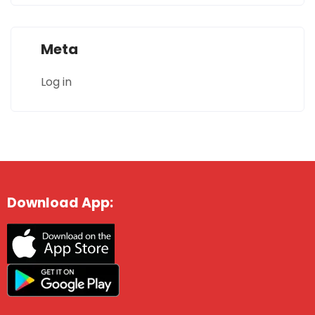
Meta
Log in
Download App: