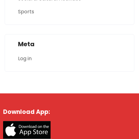
Sports
Meta
Log in
Download App: