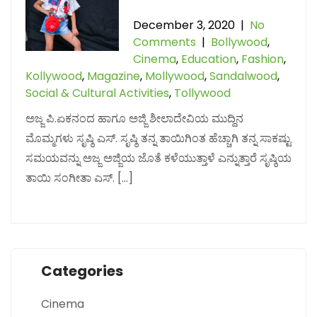
December 3, 2020
|
No
Comments
|
Bollywood
,
Cinema
,
Education
,
Fashion
,
Kollywood
,
Magazine
,
Mollywood
,
Sandalwood
,
Social & Cultural Activities
,
Tollywood
ಅಜ್ಜ ಪಿ.ಏಕನಂದ ಹಾಗೂ ಅಜ್ಜಿ ಶೀಲಾದೇವಿಯ ಮುದ್ದಿನ
ಮೊಮ್ಮಗಳು ಸೃಷ್ಠಿ ಎಸ್. ಸೃಷ್ಠಿ ತನ್ನ ತಾಯಿಗಿಂತ ಹೆಚ್ಚಾಗಿ ತನ್ನ ಸಾಕಷ್ಟು
ಸಮಯವನ್ನು ಅಜ್ಜ ಅಜ್ಜಿಯ ಜೊತೆ ಕಳೆಯುತ್ತಾಳೆ ಎನ್ನುತ್ತಾರೆ ಸೃಷ್ಠಿಯ
ತಾಯಿ ಸಂಗೀತಾ ಎಸ್. […]
Categories
Cinema