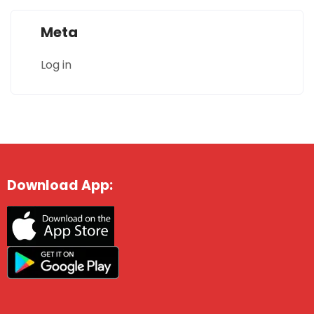
Meta
Log in
Download App: