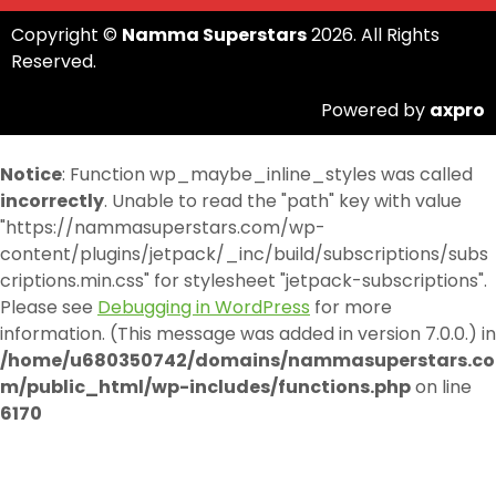
Copyright ©
Namma Superstars
2026. All Rights
Reserved.
Powered by
axpro
Notice
: Function wp_maybe_inline_styles was called
incorrectly
. Unable to read the "path" key with value
"https://nammasuperstars.com/wp-
content/plugins/jetpack/_inc/build/subscriptions/subs
criptions.min.css" for stylesheet "jetpack-subscriptions".
Please see
Debugging in WordPress
for more
information. (This message was added in version 7.0.0.) in
/home/u680350742/domains/nammasuperstars.co
m/public_html/wp-includes/functions.php
on line
6170