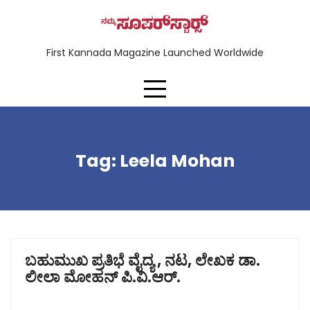
First Kannada Magazine Launched Worldwide
Tag:
Leela Mohan
ಬಹುಮುಖ ಪ್ರತಿಭೆ ವೈದ್ಯ , ನಟ, ಲೇಖಕ ಡಾ.
ಲೀಲಾ ಮೋಹನ್ ಪಿ.ವಿ.ಆರ್.