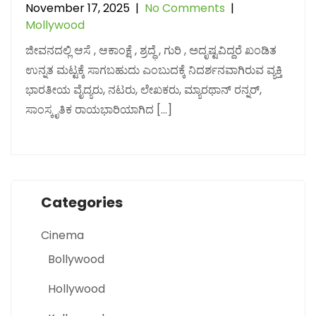
November 17, 2025
|
No Comments
|
Mollywood
ಜೀವನದಲ್ಲಿ ಆಸೆ , ಆಕಾಂಕ್ಷೆ , ಶ್ರದ್ಧೆ , ಗುರಿ , ಅದೃಷ್ಟವಿದ್ದರೆ ಖಂಡಿತ
ಉನ್ನತ ಮಟ್ಟಕ್ಕೆ ಸಾಗಬಹುದು ಎಂಬುದಕ್ಕೆ ನಿದರ್ಶನವಾಗಿರುವ ವ್ಯಕ್ತಿ
ಭಾರತೀಯ ವೈದ್ಯರು, ನಟರು, ಲೇಖಕರು, ಮ್ಯಾರಥಾನ್ ರನ್ನರ್,
ಸಾಂಸ್ಕೃತಿಕ ರಾಯಭಾರಿಯಾಗಿದ […]
Categories
Cinema
Bollywood
Hollywood