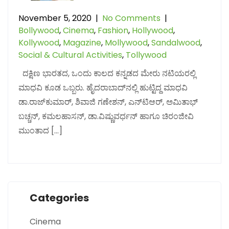
November 5, 2020
|
No Comments
|
Bollywood
,
Cinema
,
Fashion
,
Hollywood
,
Kollywood
,
Magazine
,
Mollywood
,
Sandalwood
,
Social & Cultural Activities
,
Tollywood
ದಕ್ಷಿಣ ಭಾರತದ, ಒಂದು ಕಾಲದ ಕನ್ನಡದ ಮೇರು ನಟಿಯರಲ್ಲಿ
ಮಾಧವಿ ಕೂಡ ಒಬ್ಬರು. ಹೈದರಾಬಾದ್‌ನಲ್ಲಿ ಹುಟ್ಟಿದ್ದ ಮಾಧವಿ
ಡಾ.ರಾಜ್‌ಕುಮಾರ್, ಶಿವಾಜಿ ಗಣೇಶನ್, ಎನ್‌ಟಿಆರ್, ಅಮಿತಾಭ್
ಬಚ್ಚನ್, ಕಮಲಹಾಸನ್, ಡಾ.ವಿಷ್ಣುವರ್ಧನ್ ಹಾಗೂ ಚಿರಂಜೀವಿ
ಮುಂತಾದ […]
Categories
Cinema