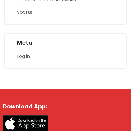
Sports
Meta
Log in
Download App: