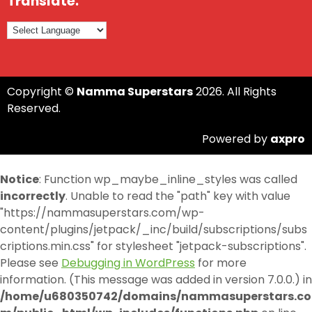
Translate:
Copyright ©
Namma Superstars
2026. All Rights
Reserved.
Powered by
axpro
Notice
: Function wp_maybe_inline_styles was called
incorrectly
. Unable to read the "path" key with value
"https://nammasuperstars.com/wp-
content/plugins/jetpack/_inc/build/subscriptions/subs
criptions.min.css" for stylesheet "jetpack-subscriptions".
Please see
Debugging in WordPress
for more
information. (This message was added in version 7.0.0.) in
/home/u680350742/domains/nammasuperstars.co