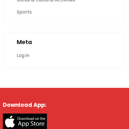
Sports
Meta
Log in
Download App: