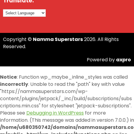
Translate:
Copyright ©
Namma Superstars
2026. All Rights
Reserved.
Powered by
axpro
Notice
: Function wp_maybe_inline_styles was called
incorrectly
. Unable to read the "path" key with value
"https://nammasuperstars.com/wp-
content/plugins/jetpack/_inc/build/subscriptions/subs
criptions.min.css" for stylesheet "jetpack-subscriptions".
Please see
Debugging in WordPress
for more
information. (This message was added in version 7.0.0.) in
/home/u680350742/domains/nammasuperstars.co