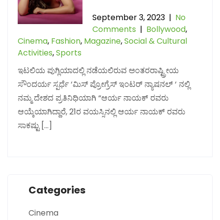
September 3, 2023
|
No
Comments
|
Bollywood
,
Cinema
,
Fashion
,
Magazine
,
Social & Cultural
Activities
,
Sports
ಇಟಲಿಯ ಪುಗ್ಲಿಯಾದಲ್ಲಿ ನಡೆಯಲಿರುವ ಅಂತರರಾಷ್ಟ್ರೀಯ
ಸೌಂದರ್ಯ ಸ್ಪರ್ಧೆ ‘ಮಿಸ್ ಪ್ರೋಗ್ರೆಸ್ ಇಂಟರ್ ನ್ಯಾಷನಲ್ ‘ ನಲ್ಲಿ
ನಮ್ಮ ದೇಶದ ಪ್ರತಿನಿಧಿಯಾಗಿ “ಆರ್ಯ ನಾಯಕ್ ರವರು
ಆಯ್ಕೆಯಾಗಿದ್ದಾರೆ, 21ರ ವಯಸ್ಸಿನಲ್ಲಿ ಆರ್ಯ ನಾಯಕ್ ರವರು
ಸಾಕಷ್ಟು […]
Categories
Cinema