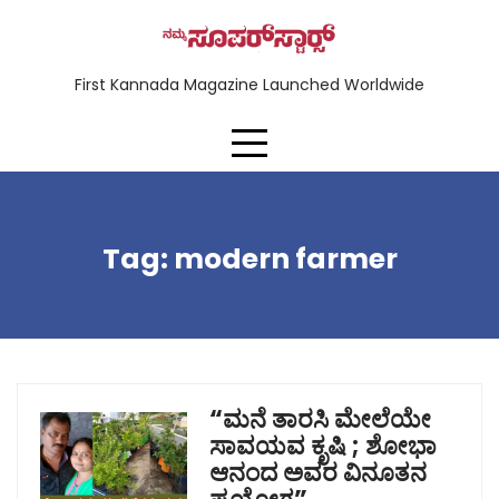
First Kannada Magazine Launched Worldwide
Tag:
modern farmer
“ಮನೆ ತಾರಸಿ ಮೇಲೆಯೇ
ಸಾವಯವ ಕೃಷಿ ; ಶೋಭಾ
ಆನಂದ ಅವರ ವಿನೂತನ