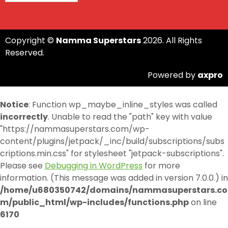
Copyright ©
Namma Superstars
2026. All Rights
Reserved.
Powered by
axpro
Notice
: Function wp_maybe_inline_styles was called
incorrectly
. Unable to read the "path" key with value
"https://nammasuperstars.com/wp-
content/plugins/jetpack/_inc/build/subscriptions/subs
criptions.min.css" for stylesheet "jetpack-subscriptions".
Please see
Debugging in WordPress
for more
information. (This message was added in version 7.0.0.) in
/home/u680350742/domains/nammasuperstars.co
m/public_html/wp-includes/functions.php
on line
6170