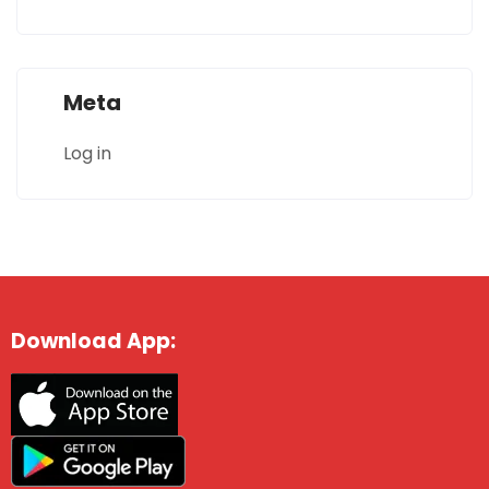
Meta
Log in
Download App: