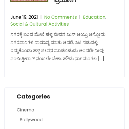
ಪ್ರಯೋಗ”
June 19, 2021
|
No Comments
|
Education
,
Social & Cultural Activities
ನಗರಕ್ಕೆ ಬಂದ ಮೇಲೆ ಹಳ್ಳಿ ಜೀವನ ಮಿಸ್ ಆಯ್ತು ಅನ್ನೋದು
ನಗರವಾಸಿಗಳ ಸಾಮಾನ್ಯ ಮಾತು ಆದರೆ, ಸಿಟಿ ನಡುವಲ್ಲಿ
ಇದ್ದುಕೊಂಡು ಹಳ್ಳಿ ಜೀವನ ಮಾಡಬಹುದು ಅಂದರೇ ನೀವು
ನಂಬುತ್ತೀರಾ..? ನಂಬಲೇ ಬೇಕು. ಹೌದು ನಾಗಮಂಗಲ […]
Categories
Cinema
Bollywood