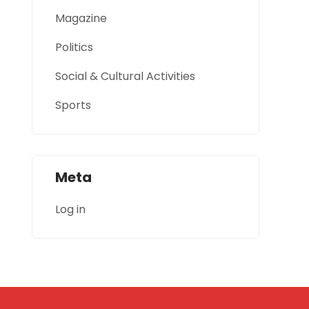
Magazine
Politics
Social & Cultural Activities
Sports
Meta
Log in