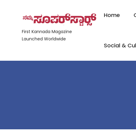
Home
First Kannada Magazine
Launched Worldwide
Social & Cul