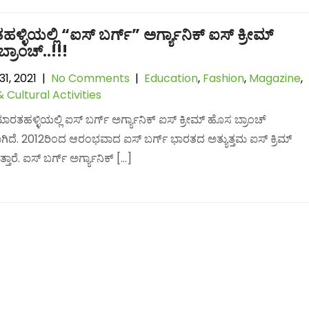
್ಳಿಯಲ್ಲಿ “ಐಸ್ ಬರ್ಗ್” ಅರ್ಗ್ಯಾನಿಕ್ ಐಸ್ ಕ್ರೀಮ್
್ರಾಂಚ್..!!!
1, 2021
|
No Comments
|
Education
,
Fashion
,
Magazine
,
& Cultural Activities
ತಹಳ್ಳಿಯಲ್ಲಿ ಐಸ್ ಬರ್ಗ್ ಅರ್ಗ್ಯಾನಿಕ್ ಐಸ್ ಕ್ರೀಮ್ ಹೊಸ ಬ್ರಾಂಚ್
ಗಿದೆ. 2012ರಿಂದ ಆರಂಭವಾದ ಐಸ್ ಬರ್ಗ್ ಭಾರತದ ಅತ್ಯುತ್ತಮ ಐಸ್ ಕ್ರಿಮ್
ತಾರೆ. ಐಸ್ ಬರ್ಗ್ ಅರ್ಗ್ಯಾನಿಕ್ […]