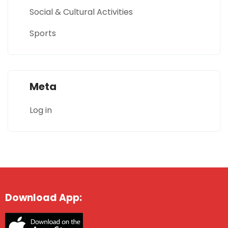
Social & Cultural Activities
Sports
Meta
Log in
Download App: