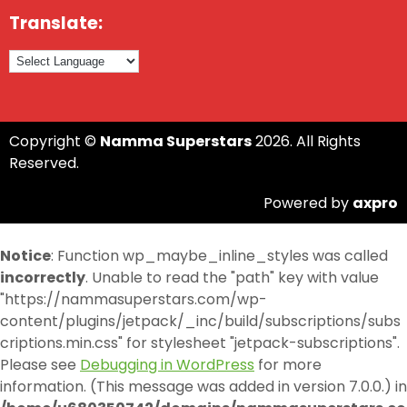
Translate:
Copyright ©
Namma Superstars
2026. All Rights
Reserved.
Powered by
axpro
Notice
: Function wp_maybe_inline_styles was called
incorrectly
. Unable to read the "path" key with value
"https://nammasuperstars.com/wp-
content/plugins/jetpack/_inc/build/subscriptions/subs
criptions.min.css" for stylesheet "jetpack-subscriptions".
Please see
Debugging in WordPress
for more
information. (This message was added in version 7.0.0.) in