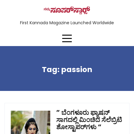
First Kannada Magazine Launched Worldwide
Tag:
passion
” ಬೆಂಗಳೂರು ಫ್ಯಾಷನ್
ಸಾಗದಲ್ಲಿ ಮಿಂಚಿದ ಸೆಲೆಬ್ರಿಟಿ
ಶೋಸ್ಟಾಪರ್‌ಗಳು “