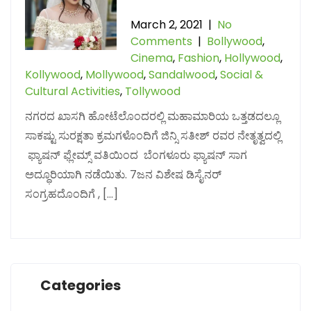
March 2, 2021
|
No
Comments
|
Bollywood
,
Cinema
,
Fashion
,
Hollywood
,
Kollywood
,
Mollywood
,
Sandalwood
,
Social &
Cultural Activities
,
Tollywood
ನಗರದ ಖಾಸಗಿ ಹೋಟೆಲೊಂದರಲ್ಲಿ ಮಹಾಮಾರಿಯ ಒತ್ತಡದಲ್ಲೂ
ಸಾಕಷ್ಟು ಸುರಕ್ಷತಾ ಕ್ರಮಗಳೊಂದಿಗೆ ಜಿನ್ಸಿ ಸತೀಶ್ ರವರ ನೇತೃತ್ವದಲ್ಲಿ
ಫ್ಯಾಷನ್ ಫ್ಲೇಮ್ಸ್ ವತಿಯಿಂದ ಬೆಂಗಳೂರು ಫ್ಯಾಷನ್ ಸಾಗ
ಅದ್ಧೂರಿಯಾಗಿ ನಡೆಯಿತು. 7ಜನ ವಿಶೇಷ ಡಿಸೈನರ್
ಸಂಗ್ರಹದೊಂದಿಗೆ , […]
Categories