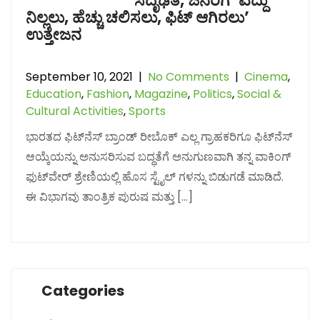
ಸದೃಢತೆ, ಜನರಿಗೆ `ಎದ್ದು
ನಿಲ್ಲಲು, ಹೆಚ್ಚು ಚಲಿಸಲು, ಫಿಟ್ ಆಗಿರಲು’
ಉತ್ತೇಜನ
September 10, 2021
|
No Comments
|
Cinema
,
Education
,
Fashion
,
Magazine
,
Politics
,
Social &
Cultural Activities
,
Sports
ಭಾರತದ ಫಿಟ್‌ನೆಸ್ ಬ್ರಾಂಡ್ ರೀಬೊಕ್ ಎಲ್ಲ ಗ್ರಾಹಕರಿಗೂ ಫಿಟ್‌ನೆಸ್
ಆಯ್ಕೆಯನ್ನು ಅನುಸರಿಸುವ ಬದ್ಧತೆಗೆ ಅನುಗುಣವಾಗಿ ತನ್ನ ವಾಕಿಂಗ್
ಫುಟ್‌ವೇರ್ ಶ್ರೇಣಿಯಲ್ಲಿ ಹೊಸ ಸ್ಟೈಲ್ ಗಳನ್ನು ಬಿಡುಗಡೆ ಮಾಡಿದೆ.
ಈ ವಿಭಾಗವು ತಾಂತ್ರಿಕ ಪುರುಷ ಮತ್ತು […]
Categories