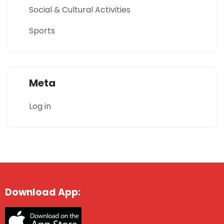
Social & Cultural Activities
Sports
Meta
Log in
Download App: