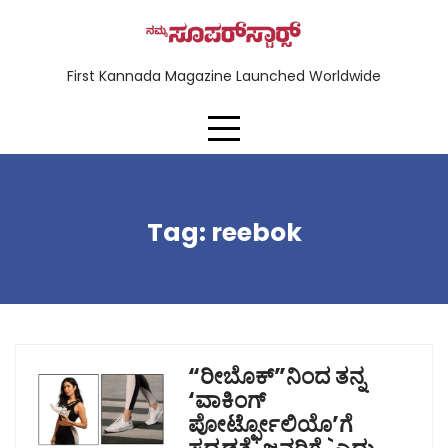
First Kannada Magazine Launched Worldwide
Tag:
reebok
“ರೀಬೊಕ್‌”ನಿಂದ ತನ್ನ
‘ವಾಕಿಂಗ್
ಪೋರ್ಟ್ಫೋಲಿಯೊ’ಗೆ