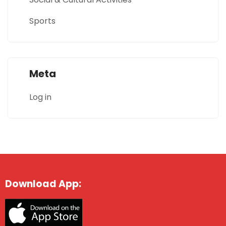
Sports
Meta
Log in
Download App: