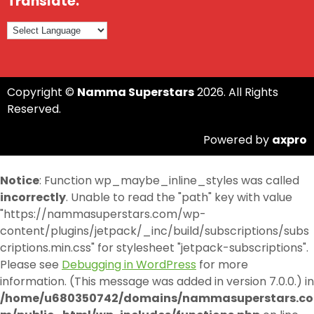
Translate:
Copyright ©
Namma Superstars
2026. All Rights
Reserved.
Powered by
axpro
Notice
: Function wp_maybe_inline_styles was called
incorrectly
. Unable to read the "path" key with value
"https://nammasuperstars.com/wp-
content/plugins/jetpack/_inc/build/subscriptions/subs
criptions.min.css" for stylesheet "jetpack-subscriptions".
Please see
Debugging in WordPress
for more
information. (This message was added in version 7.0.0.) in
/home/u680350742/domains/nammasuperstars.co