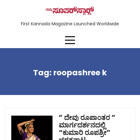
First Kannada Magazine Launched Worldwide
Tag:
roopashree k
” ದೇವು ರೂಪಾಂತರ ”
ಮಾರ್ಗದರ್ಶನದಲ್ಲಿ
“ಕುಮಾರಿ ರೂಪಶ್ರೀ”