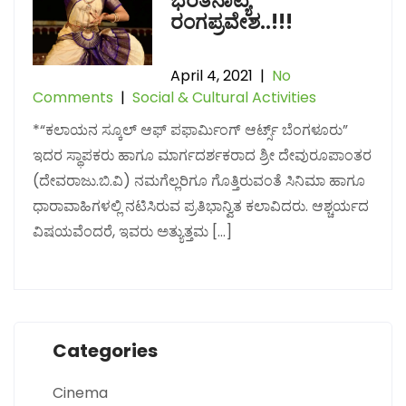
ಭರತನಾಟ್ಯ
ರಂಗಪ್ರವೇಶ..!!!
April 4, 2021
|
No
Comments
|
Social & Cultural Activities
*“ಕಲಾಯನ ಸ್ಕೂಲ್ ಆಫ್ ಪಫಾರ್ಮಿಂಗ್ ಆರ್ಟ್ಸ್ ಬೆಂಗಳೂರು”
ಇದರ ಸ್ಥಾಪಕರು ಹಾಗೂ ಮಾರ್ಗದರ್ಶಕರಾದ ಶ್ರೀ ದೇವುರೂಪಾಂತರ
(ದೇವರಾಜು.ಬಿ.ವಿ) ನಮಗೆಲ್ಲರಿಗೂ ಗೊತ್ತಿರುವಂತೆ ಸಿನಿಮಾ ಹಾಗೂ
ಧಾರಾವಾಹಿಗಳಲ್ಲಿ ನಟಿಸಿರುವ ಪ್ರತಿಭಾನ್ವಿತ ಕಲಾವಿದರು. ಆಶ್ಚರ್ಯದ
ವಿಷಯವೆಂದರೆ, ಇವರು ಅತ್ಯುತ್ತಮ […]
Categories
Cinema