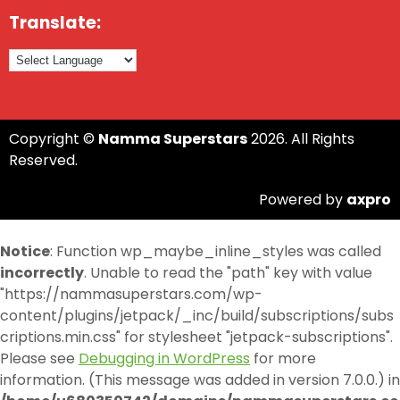
Translate:
Copyright ©
Namma Superstars
2026. All Rights
Reserved.
Powered by
axpro
Notice
: Function wp_maybe_inline_styles was called
incorrectly
. Unable to read the "path" key with value
"https://nammasuperstars.com/wp-
content/plugins/jetpack/_inc/build/subscriptions/subs
criptions.min.css" for stylesheet "jetpack-subscriptions".
Please see
Debugging in WordPress
for more
information. (This message was added in version 7.0.0.) in