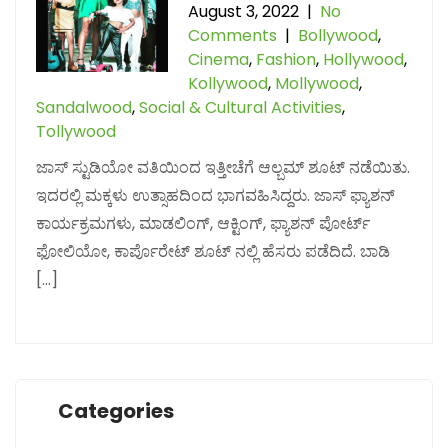
August 3, 2022
|
No
Comments
|
Bollywood
,
Cinema
,
Fashion
,
Hollywood
,
Kollywood
,
Mollywood
,
Sandalwood
,
Social & Cultural Activities
,
Tollywood
ಜಾಸ್ ಸ್ಟುಡಿಯೋ ವತಿಯಿಂದ ಇತ್ತೀಚೆಗೆ ಆಲ್ಬಮ್ ಶೂಟ್ ನಡೆಯಿತು.
ಇದರಲ್ಲಿ ಮಕ್ಕಳು ಉತ್ಸಾಹದಿಂದ ಭಾಗವಹಿಸಿದ್ದರು. ಜಾಸ್ ಫ್ಯಾಶನ್
ಕಾರ್ಯಕ್ರಮಗಳು, ಮಾಡಲಿಂಗ್, ಆಕ್ಟಿಂಗ್, ಫ್ಯಾಶನ್ ಪೋರ್ಟ್
ಫೋಲಿಯೋ, ಕಾರ್ಪೊರೇಟ್ ಶೂಟ್ ನಲ್ಲಿ ಹೆಸರು ಪಡೆದಿದೆ. ಬಾಡಿ
[…]
Categories