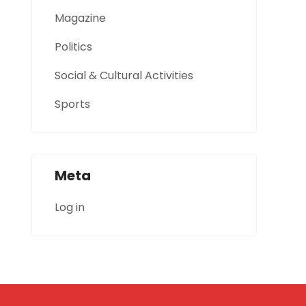
Magazine
Politics
Social & Cultural Activities
Sports
Meta
Log in