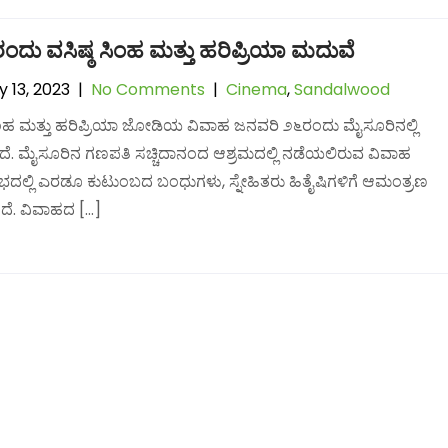
ಂದು ವಸಿಷ್ಠ ಸಿಂಹ ಮತ್ತು ಹರಿಪ್ರಿಯಾ ಮದುವೆ
 13, 2023
|
No Comments
|
Cinema
,
Sandalwood
ಸಿಂಹ ಮತ್ತು ಹರಿಪ್ರಿಯಾ ಜೋಡಿಯ ವಿವಾಹ ಜನವರಿ ೨೬ರಂದು ಮೈಸೂರಿನಲ್ಲಿ
ೆ. ಮೈಸೂರಿನ ಗಣಪತಿ ಸಚ್ಚಿದಾನಂದ ಆಶ್ರಮದಲ್ಲಿ ನಡೆಯಲಿರುವ ವಿವಾಹ
ಲ್ಲಿ ಎರಡೂ ಕುಟುಂಬದ ಬಂಧುಗಳು, ಸ್ನೇಹಿತರು ಹಿತೈಷಿಗಳಿಗೆ ಆಮಂತ್ರಣ
ದೆ. ವಿವಾಹದ […]