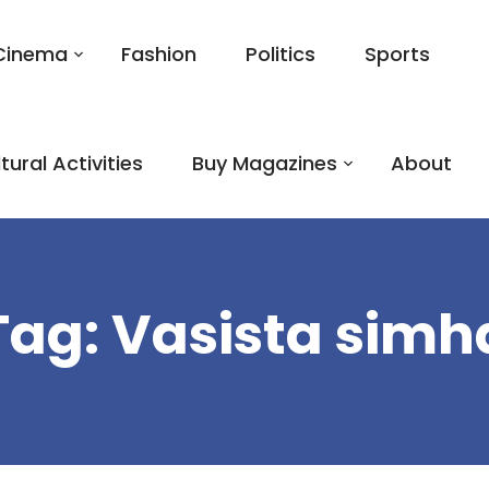
Cinema
Fashion
Politics
Sports
tural Activities
Buy Magazines
About
Tag:
Vasista simh