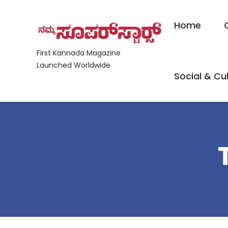
Home
First Kannada Magazine
Launched Worldwide
Social & Cul