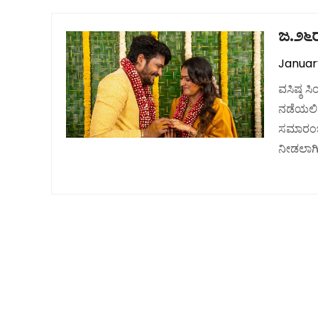
ಜ.೨೬ರ
January
ವಸಿಷ್ಠ 
ನಡೆಯಲಿದ
ಸಮಾರಂಭದ
ನೀಡಲಾಗಿ