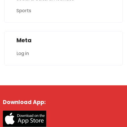
Sports
Meta
Log in
Download App: