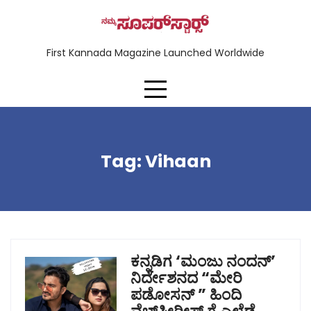
First Kannada Magazine Launched Worldwide
Tag:
Vihaan
ಕನ್ನಡಿಗ ‘ಮಂಜು ನಂದನ್’
ನಿರ್ದೇಶನದ “ಮೇರಿ
ಪಡೋಸನ್‌ ” ಹಿಂದಿ