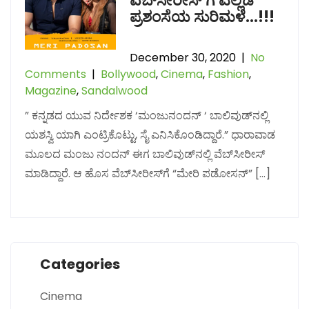
ವೆಬ್‌ಸೀರೀಸ್‌ ಗೆ ಎಲ್ಲೆಡೆ
ಪ್ರಶಂಸೆಯ ಸುರಿಮಳೆ…!!!
December 30, 2020
|
No
Comments
|
Bollywood
,
Cinema
,
Fashion
,
Magazine
,
Sandalwood
” ಕನ್ನಡದ ಯುವ ನಿರ್ದೇಶಕ ‘ಮಂಜುನಂದನ್ ‘ ಬಾಲಿವುಡ್‌ನಲ್ಲಿ
ಯಶಸ್ವಿ ಯಾಗಿ ಎಂಟ್ರಿಕೊಟ್ಟು, ಸೈ ಎನಿಸಿಕೊಂಡಿದ್ದಾರೆ.” ಧಾರಾವಾಡ
ಮೂಲದ ಮಂಜು ನಂದನ್‌ ಈಗ ಬಾಲಿವುಡ್‌ನಲ್ಲಿ ವೆಬ್‌ಸೀರೀಸ್‌
ಮಾಡಿದ್ದಾರೆ. ಆ ಹೊಸ ವೆಬ್‌ಸೀರೀಸ್‌ಗೆ “ಮೇರಿ ಪಡೋಸನ್”‌ […]
Categories
Cinema