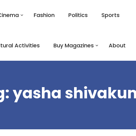
Cinema
Fashion
Politics
Sports
tural Activities
Buy Magazines
About
g:
yasha shivaku