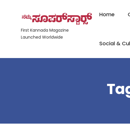
Home
First Kannada Magazine
Launched Worldwide
Social & Cul
Ta