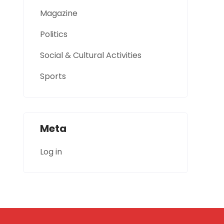
Magazine
Politics
Social & Cultural Activities
Sports
Meta
Log in