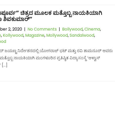
ಪೂರ್ವ” ಚಿತ್ರದ ಮೂಲಕ ಮತ್ತೊಬ್ಬ ನಾಯಕಿಯಾಗಿ
 ಶಿವಕುಮಾರ್”
er 2, 2020
|
No Comments
|
Bollywood
,
Cinema
,
n
,
Kollywood
,
Magazine
,
Mollywood
,
Sandalwood
,
ood
ಾದ್ ಜಯಣ್ಣ ನಿರ್ದೇಶನದಲ್ಲಿ ಯೋಗರಾಜ್ ಭಟ್ ಮತ್ತು ರವಿ ಶಾಮನೂರ್ ಅವರು
ತೊಬ್ಬ ನಾಯಕಿಯಾಗಿ ಮಂಗಳೂರಿನ ಪ್ರತಿಷ್ಠಿತ ವಿದ್ಯಾಸಂಸ್ಥೆ ‘ಆಳ್ವಾಸ್
’ […]