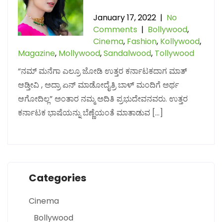
January 17, 2022
|
No
Comments
|
Bollywood
,
Cinema
,
Fashion
,
Kollywood
,
Magazine
,
Mollywood
,
Sandalwood
,
Tollywood
“ನಮ್ ಮನೆಗಾ ಎಲ್ರೂ ಜೋಡಿ ಉತ್ತರ ಕರ್ನಾಟಕದಾಗ ಮಾತ್
ಆಡ್ತೀವಿ , ಅದ್ರಾ ಏನ್ ಮಾಡೋದೈತ್ರಿ ಬಾಳ್ ಮಂದಿಗೆ ಅರ್ಥ
ಆಗೋದಿಲ್ಲ” ಅಂತಾರ ನಮ್ಮ ಅದಿತಿ ಪ್ರಭುದೇವನವರು. ಉತ್ತರ
ಕರ್ನಾಟಕ ಭಾಷೆಯನ್ನು ಬೆಣ್ಣೆಯಂತೆ ಮಾತಾಡುವ […]
Categories
Cinema
Bollywood