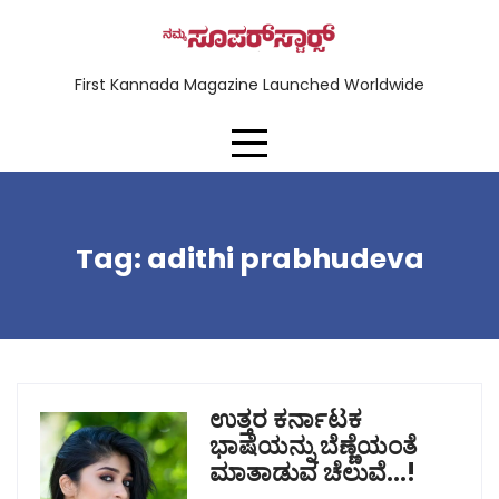
First Kannada Magazine Launched Worldwide
Tag:
adithi prabhudeva
ಉತ್ತರ ಕರ್ನಾಟಕ
ಭಾಷೆಯನ್ನು ಬೆಣ್ಣೆಯಂತೆ
ಮಾತಾಡುವ ಚೆಲುವೆ…!