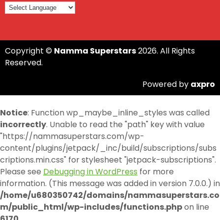
Copyright ©
Namma Superstars
2026. All Rights
Reserved.
Powered by
axpro
Notice
: Function wp_maybe_inline_styles was called
incorrectly
. Unable to read the "path" key with value
"https://nammasuperstars.com/wp-
content/plugins/jetpack/_inc/build/subscriptions/subs
criptions.min.css" for stylesheet "jetpack-subscriptions".
Please see
Debugging in WordPress
for more
information. (This message was added in version 7.0.0.) in
/home/u680350742/domains/nammasuperstars.co
m/public_html/wp-includes/functions.php
on line
6170