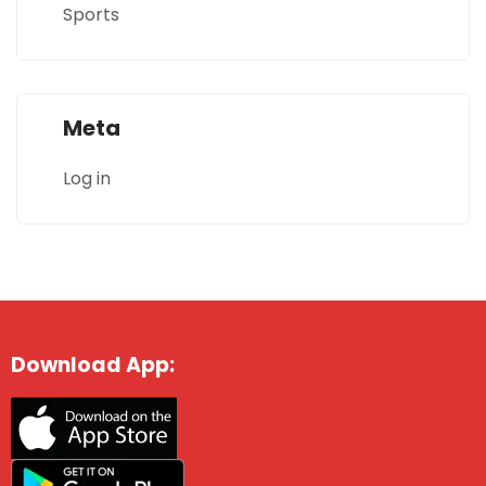
Sports
Meta
Log in
Download App: