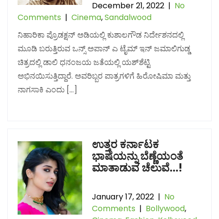
December 21, 2022
|
No
Comments
|
Cinema
,
Sandalwood
ನಿಹಾರಿಕಾ ಪ್ರೊಡಕ್ಷನ್ ಅಡಿಯಲ್ಲಿ ಕುಶಾಲಗೌಡ ನಿರ್ದೇಶನದಲ್ಲಿ
ಮೂಡಿ ಬರುತ್ತಿರುವ ಒನ್ಸ್ ಅಪಾನ್ ಎ ಟೈಮ್ ಇನ್ ಜಮಾಲಿಗುಡ್ಡ
ಚಿತ್ರದಲ್ಲಿ ಡಾಲಿ ಧನಂಜಯ ಜತೆಯಲ್ಲಿ ಯಶ್‌ಶೆಟ್ಟಿ
ಅಭಿನಯಿಸುತ್ತಿದ್ದಾರೆ. ಅವರಿಬ್ಬರ ಪಾತ್ರಗಳಿಗೆ ಹಿರೋಷಿಮಾ ಮತ್ತು
ನಾಗಸಾಕಿ ಎಂದು […]
ಉತ್ತರ ಕರ್ನಾಟಕ
ಭಾಷೆಯನ್ನು ಬೆಣ್ಣೆಯಂತೆ
ಮಾತಾಡುವ ಚೆಲುವೆ…!
January 17, 2022
|
No
Comments
|
Bollywood
,