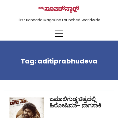
First Kannada Magazine Launched Worldwide
Tag:
aditiprabhudeva
ಜಮಾಲಿಗುಡ್ಡ ಚಿತ್ರದಲ್ಲಿ
ಹಿರೋಷಿಮಾ- ನಾಗಸಾಕಿ