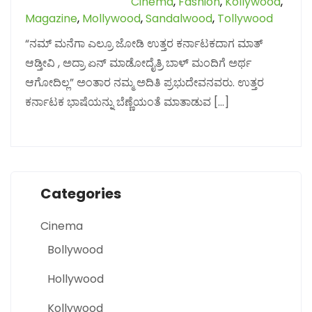
Cinema
,
Fashion
,
Kollywood
,
Magazine
,
Mollywood
,
Sandalwood
,
Tollywood
“ನಮ್ ಮನೆಗಾ ಎಲ್ರೂ ಜೋಡಿ ಉತ್ತರ ಕರ್ನಾಟಕದಾಗ ಮಾತ್
ಆಡ್ತೀವಿ , ಅದ್ರಾ ಏನ್ ಮಾಡೋದೈತ್ರಿ ಬಾಳ್ ಮಂದಿಗೆ ಅರ್ಥ
ಆಗೋದಿಲ್ಲ” ಅಂತಾರ ನಮ್ಮ ಅದಿತಿ ಪ್ರಭುದೇವನವರು. ಉತ್ತರ
ಕರ್ನಾಟಕ ಭಾಷೆಯನ್ನು ಬೆಣ್ಣೆಯಂತೆ ಮಾತಾಡುವ […]
Categories
Cinema
Bollywood
Hollywood
Kollywood