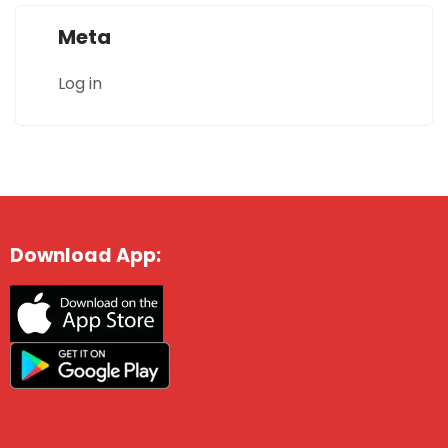
Meta
Log in
Download App: