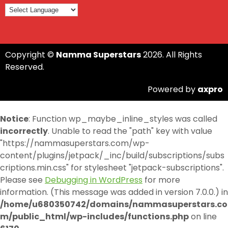
Copyright ©
Namma Superstars
2026. All Rights
Reserved.
Powered by
axpro
Notice
: Function wp_maybe_inline_styles was called
incorrectly
. Unable to read the "path" key with value
"https://nammasuperstars.com/wp-
content/plugins/jetpack/_inc/build/subscriptions/subs
criptions.min.css" for stylesheet "jetpack-subscriptions".
Please see
Debugging in WordPress
for more
information. (This message was added in version 7.0.0.) in
/home/u680350742/domains/nammasuperstars.co
m/public_html/wp-includes/functions.php
on line