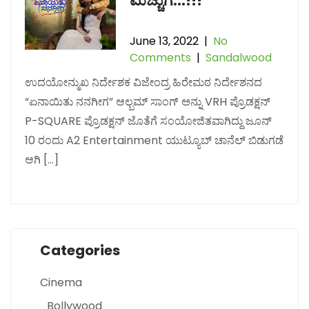
ಮೆಚ್ಚುಗೆ…!!!
June 13, 2022
|
No
Comments
|
Sandalwood
ಉದಯೋನ್ಮುಖ ನಿರ್ದೇಶಕ ವಿಜೇಂದ್ರ ಹಿರೇಮಠ ನಿರ್ದೇಶನದ
“ಏನಾಯಿತು ನನಗೀಗ” ಆಲ್ಬಮ್ ಸಾಂಗ್ ಅನ್ನು VRH ಪ್ರೊಡಕ್ಷನ್
P-SQUARE ಪ್ರೊಡಕ್ಷನ್ ಜೊತೆಗೆ ಸಂಯೋಜಿತವಾಗಿದ್ದು ಜೂನ್
10 ರಂದು A2 Entertainment ಯುಟ್ಯೂಬ್ ಚಾನೆಲ್ ಬಿಡುಗಡೆ
ಆಗಿ […]
Categories
Cinema
Bollywood