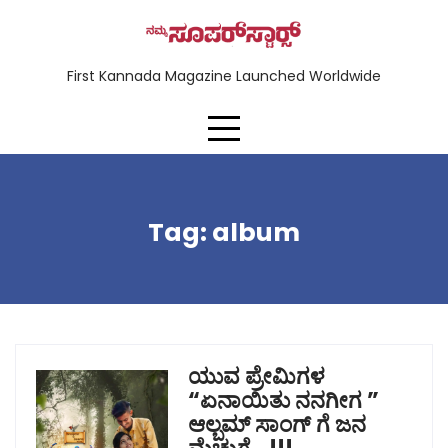
First Kannada Magazine Launched Worldwide
Tag:
album
ಯುವ ಪ್ರೇಮಿಗಳ
“ಏನಾಯಿತು ನನಗೀಗ ”
ಆಲ್ಬಮ್ ಸಾಂಗ್ ಗೆ ಜನ