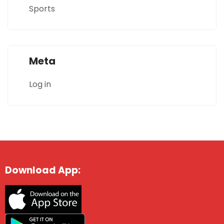
Sports
Meta
Log in
Download App: