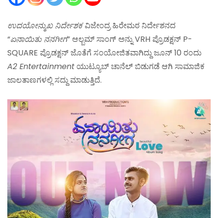
ಉದಯೋನ್ಮುಖ ನಿರ್ದೇಶಕ
ವಿಜೇಂದ್ರ ಹಿರೇಮಠ ನಿರ್ದೇಶನದ
“
ಏನಾಯಿತು ನನಗೀಗ
” ಆಲ್ಬಮ್ ಸಾಂಗ್ ಅನ್ನು VRH ಪ್ರೊಡಕ್ಷನ್ P-
SQUARE ಪ್ರೊಡಕ್ಷನ್ ಜೊತೆಗೆ ಸಂಯೋಜಿತವಾಗಿದ್ದು ಜೂನ್ 10 ರಂದು
A2 Entertainment
ಯುಟ್ಯೂಬ್ ಚಾನೆಲ್ ಬಿಡುಗಡೆ ಆಗಿ ಸಾಮಾಜಿಕ
ಜಾಲತಾಣಗಳಲ್ಲಿ ಸದ್ದು ಮಾಡುತ್ತಿದೆ.