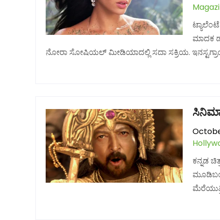
Magaz
ಟ್ಯಾಲೆಂಟ
ಮಾದಕ ಡ್
ನೋರಾ ಸೋಷಿಯಲ್ ಮೀಡಿಯಾದಲ್ಲಿ ಸದಾ ಸಕ್ರಿಯ. ಇನಸ್ಟಗ್ರಾಂ ಮ
ಸಿನಿಮ
Octobe
Hollyw
ಕನ್ನಡ ಚ
ಮೂಡಿಬಂದ
ಮೆರೆಯುತ್