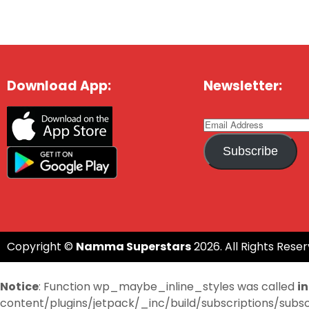
Download App:
Newsletter:
Subscribe
Copyright ©
Namma Superstars
2026. All Rights Reser
Notice
: Function wp_maybe_inline_styles was called
i
content/plugins/jetpack/_inc/build/subscriptions/subscri