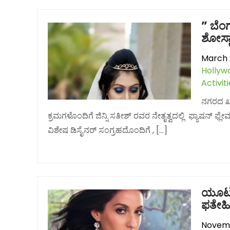
” ಬೆಂಗ
ಶೋಸ್ಟ
March 
Hollyw
Activit
ನಗರದ ಖಾ
ಕ್ರಮಗಳೊಂದಿಗೆ ಜಿನ್ಸಿ ಸತೀಶ್ ರವರ ನೇತೃತ್ವದಲ್ಲಿ ಫ್ಯಾಷನ್ 
ವಿಶೇಷ ಡಿಸೈನರ್ ಸಂಗ್ರಹದೊಂದಿಗೆ , […]
ಯೂಟ್ಯ
ಫತೇಹಿ
Novemb