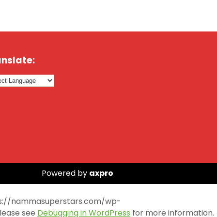
nslate:
Powered by
axpro
https://nammasuperstars.com/wp-
Please see
Debugging in WordPress
for more information.