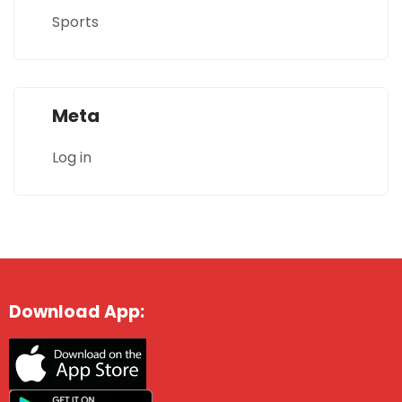
Sports
Meta
Log in
Download App: