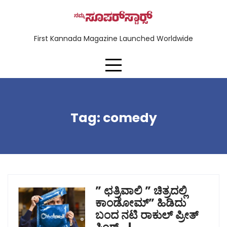
First Kannada Magazine Launched Worldwide
Tag:
comedy
” ಛತ್ರಿವಾಲಿ ” ಚಿತ್ರದಲ್ಲಿ
ಕಾಂಡೋಮ್” ಹಿಡಿದು
ಬಂದ ನಟಿ ರಾಕುಲ್ ಪ್ರೀತ್