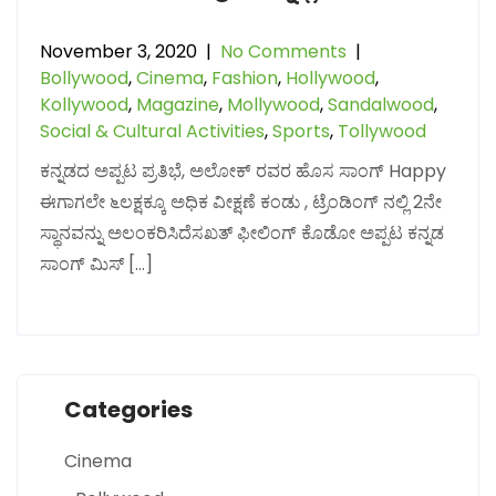
November 3, 2020
|
No Comments
|
Bollywood
,
Cinema
,
Fashion
,
Hollywood
,
Kollywood
,
Magazine
,
Mollywood
,
Sandalwood
,
Social & Cultural Activities
,
Sports
,
Tollywood
ಕನ್ನಡದ ಅಪ್ಪಟ ಪ್ರತಿಭೆ, ಅಲೋಕ್ ರವರ ಹೊಸ ಸಾಂಗ್ Happy
ಈಗಾಗಲೇ ೬ಲಕ್ಷಕ್ಕೂ ಅಧಿಕ ವೀಕ್ಷಣೆ ಕಂಡು , ಟ್ರೆಂಡಿಂಗ್ ನಲ್ಲಿ 2ನೇ
ಸ್ಥಾನವನ್ನು ಅಲಂಕರಿಸಿದೆಸಖತ್ ಫೀಲಿಂಗ್ ಕೊಡೋ ಅಪ್ಪಟ ಕನ್ನಡ
ಸಾಂಗ್ ಮಿಸ್ […]
Categories
Cinema