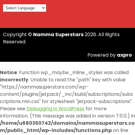
Copyright ©
Namma Superstars
2026. All Rights
Reserved.
Powered by
axpro
Notice
: Function wp_maybe_inline_styles was called
incorrectly
. Unable to read the "path" key with value
"https://nammasuperstars.com/wp-
content/plugins/jetpack/_inc/build/subscriptions/subs
criptions.min.css" for stylesheet "jetpack-subscriptions".
Please see
Debugging in WordPress
for more
information. (This message was added in version 7.0.0.) in
/home/u680350742/domains/nammasuperstars.co
m/public_html/wp-includes/functions.php
on line