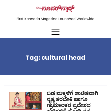
First Kannada Magazine Launched Worldwide
Tag:
cultural head
ಬಡ ಮಕ್ಕಳಿಗೆ ಉಚಿತವಾಗಿ
ನೃತ್ಯ ತರಬೇತಿ ಹಾಗೂ
ಗ್ರಾಮಾಂತರ ಪ್ರದೇಶದ