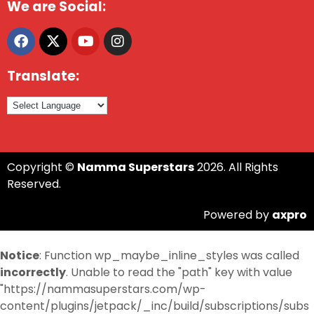
We are Social:
Translate:
Copyright ©
Namma Superstars
2026. All Rights
Reserved.
Powered by
axpro
Notice
: Function wp_maybe_inline_styles was called
incorrectly
. Unable to read the "path" key with value
"https://nammasuperstars.com/wp-
content/plugins/jetpack/_inc/build/subscriptions/subs