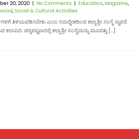
er 20, 2020
|
No Comments
|
Education
,
Magazine
,
lwood
,
Social & Cultural Activities
ರ್ಥಿಗಳಿಗೆ ತಿಳಿಯಪಡಿಸಬೇಕು ಎಂಬ ಸದುದ್ದೇಶದಿಂದ ಕಲ್ಪಾಶ್ರೀ ಸಂಸ್ಥೆ ಸ್ಥಾಪನೆ
ಕಲಾವಿದ. ಚನ್ನಪಟ್ಟಣದಲ್ಲಿ ಕಲ್ಪಾಶ್ರೀ ಸಂಸ್ಥೆಯನ್ನು ಮೂವತ್ತು […]