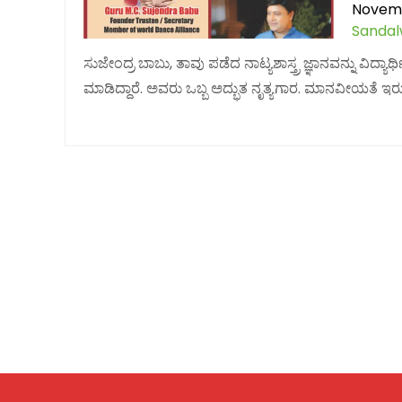
Novemb
Sanda
ಸುಜೇಂದ್ರ ಬಾಬು, ತಾವು ಪಡೆದ ನಾಟ್ಯಶಾಸ್ತ್ರ ಜ್ಞಾನವನ್ನು ವಿದ್ಯಾ
ಮಾಡಿದ್ದಾರೆ. ಅವರು ಒಬ್ಬ ಅದ್ಭುತ ನೃತ್ಯಗಾರ. ಮಾನವೀಯತೆ ಇರುವ 