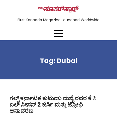
First Kannada Magazine Launched Worldwide
Tag:
Dubai
ಗಲ್ಫ್ ಕರ್ನಾಟಕ ಕುಟುಂಬ ದುಬೈ ರವರ ಕೆ ಸಿ
ಎಲ್ ಸೀಸನ್ 2 ಜೆರ್ಸಿ ಮತ್ತು ಟ್ರೋಫಿ
ಅನಾವರಣ