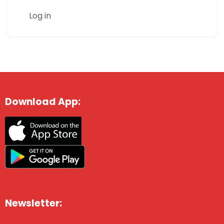
Log in
Download App:
Newsletter: