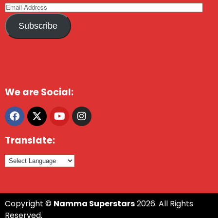
Subscribe
We are Social:
Translate:
Copyright ©
Namma Superstars
2026. All Rights
Reserved.