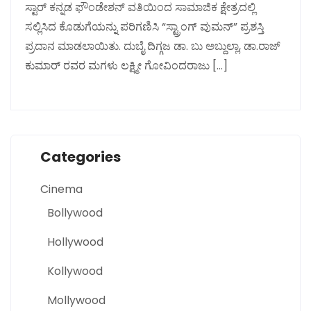
ಸ್ಟಾರ್ ಕನ್ನಡ ಫೌಂಡೇಶನ್ ವತಿಯಿಂದ ಸಾಮಾಜಿಕ ಕ್ಷೇತ್ರದಲ್ಲಿ
ಸಲ್ಲಿಸಿದ ಕೊಡುಗೆಯನ್ನು ಪರಿಗಣಿಸಿ “ಸ್ಟ್ರಾಂಗ್ ವುಮನ್” ಪ್ರಶಸ್ತಿ
ಪ್ರದಾನ ಮಾಡಲಾಯಿತು. ದುಬೈ ದಿಗ್ಗಜ ಡಾ. ಬು ಅಬ್ದುಲ್ಲಾ, ಡಾ.ರಾಜ್
ಕುಮಾರ್ ರವರ ಮಗಳು ಲಕ್ಷ್ಮೀ ಗೋವಿಂದರಾಜು […]
Categories
Cinema
Bollywood
Hollywood
Kollywood
Mollywood