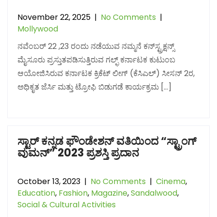
November 22, 2025
|
No Comments
|
Mollywood
ನವೆಂಬರ್ 22 ,23 ರಂದು ನಡೆಯುವ ನಮ್ಮನೆ ಕನ್‌ಸ್ಟ್ರಕ್ಷನ್ಸ್
ಮೈಸೂರು ಪ್ರಸ್ತುತಪಡಿಸುತ್ತಿರುವ ಗಲ್ಫ್ ಕರ್ನಾಟಕ ಕುಟುಂಬ
ಆಯೋಜಿಸಿರುವ ಕರ್ನಾಟಕ ಕ್ರಿಕೆಟ್ ಲೀಗ್ (ಕೆಸಿಎಲ್) ಸೀಸನ್ 2ರ,
ಅಧಿಕೃತ ಜೆರ್ಸಿ ಮತ್ತು ಟ್ರೋಫಿ ಬಿಡುಗಡೆ ಕಾರ್ಯಕ್ರಮ […]
ಸ್ಟಾರ್ ಕನ್ನಡ ಫೌಂಡೇಶನ್ ವತಿಯಿಂದ “ಸ್ಟ್ರಾಂಗ್
ವುಮನ್” 2023 ಪ್ರಶಸ್ತಿ ಪ್ರದಾನ
October 13, 2023
|
No Comments
|
Cinema
,
Education
,
Fashion
,
Magazine
,
Sandalwood
,
Social & Cultural Activities