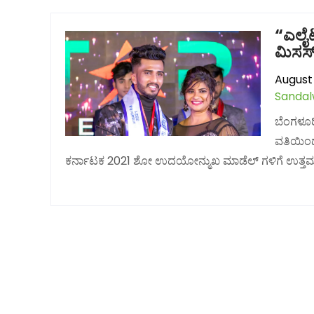
“ಎಲೈಟ
ಮಿಸಸ್
August 
Sanda
ಬೆಂಗಳೂರ
ವತಿಯಿಂದ
ಕರ್ನಾಟಕ 2021 ಶೋ ಉದಯೋನ್ಮುಖ ಮಾಡೆಲ್ ಗಳಿಗೆ ಉತ್ತಮ ವ