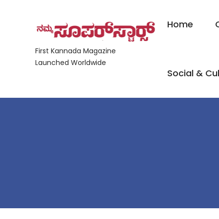
Home
First Kannada Magazine
Launched Worldwide
Social & Cul