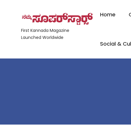
Home
First Kannada Magazine
Launched Worldwide
Social & Cul