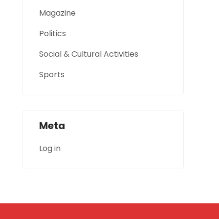
Magazine
Politics
Social & Cultural Activities
Sports
Meta
Log in