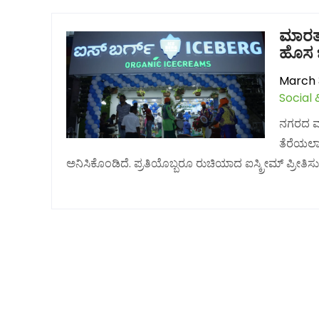
ಮಾರತಹಳ
ಹೊಸ ಬ
March 3
Social 
ನಗರದ ಮಾರ
ತೆರೆಯಲಾ
ಅನಿಸಿಕೊಂಡಿದೆ. ಪ್ರತಿಯೊಬ್ಬರೂ ರುಚಿಯಾದ ಐಸ್ಕ್ರೀಮ್ ಪ್ರೀತಿಸುತ್