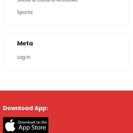
Sports
Meta
Log in
Download App: