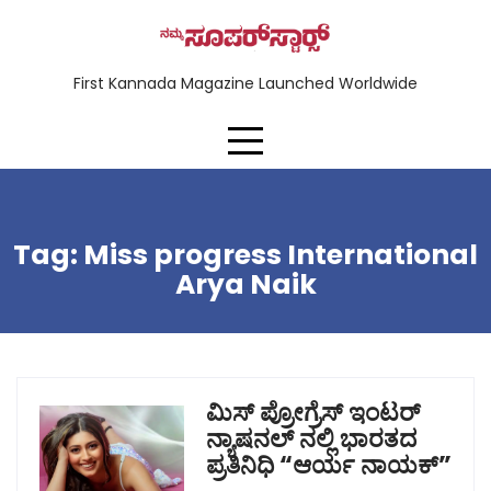
First Kannada Magazine Launched Worldwide
Tag:
Miss progress International
Arya Naik
ಮಿಸ್ ಪ್ರೋಗ್ರೆಸ್ ಇಂಟರ್
ನ್ಯಾಷನಲ್ ನಲ್ಲಿ ಭಾರತದ
ಪ್ರತಿನಿಧಿ “ಆರ್ಯ ನಾಯಕ್”