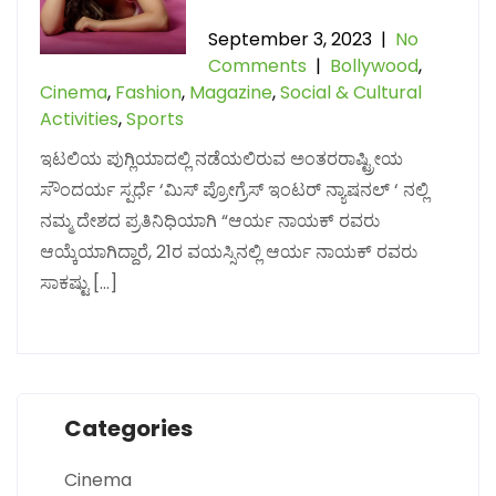
September 3, 2023
|
No
Comments
|
Bollywood
,
Cinema
,
Fashion
,
Magazine
,
Social & Cultural
Activities
,
Sports
ಇಟಲಿಯ ಪುಗ್ಲಿಯಾದಲ್ಲಿ ನಡೆಯಲಿರುವ ಅಂತರರಾಷ್ಟ್ರೀಯ
ಸೌಂದರ್ಯ ಸ್ಪರ್ಧೆ ‘ಮಿಸ್ ಪ್ರೋಗ್ರೆಸ್ ಇಂಟರ್ ನ್ಯಾಷನಲ್ ‘ ನಲ್ಲಿ
ನಮ್ಮ ದೇಶದ ಪ್ರತಿನಿಧಿಯಾಗಿ “ಆರ್ಯ ನಾಯಕ್ ರವರು
ಆಯ್ಕೆಯಾಗಿದ್ದಾರೆ, 21ರ ವಯಸ್ಸಿನಲ್ಲಿ ಆರ್ಯ ನಾಯಕ್ ರವರು
ಸಾಕಷ್ಟು […]
Categories
Cinema