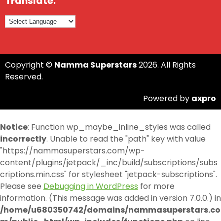
Translate:
Copyright ©
Namma Superstars
2026. All Rights
Reserved.
Powered by
axpro
Notice
: Function wp_maybe_inline_styles was called
incorrectly
. Unable to read the "path" key with value
"https://nammasuperstars.com/wp-
content/plugins/jetpack/_inc/build/subscriptions/subs
criptions.min.css" for stylesheet "jetpack-subscriptions".
Please see
Debugging in WordPress
for more
information. (This message was added in version 7.0.0.) in
/home/u680350742/domains/nammasuperstars.co