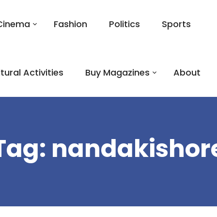
Cinema
Fashion
Politics
Sports
tural Activities
Buy Magazines
About
Tag:
nandakishor