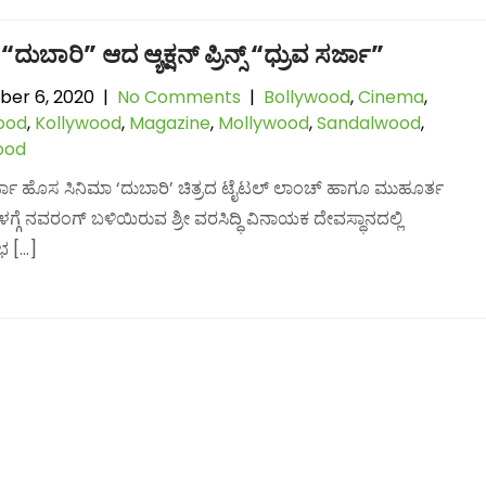
ದುಬಾರಿ” ಆದ ಆ್ಯಕ್ಷನ್​ ಪ್ರಿನ್ಸ್​ “ಧ್ರುವ ಸರ್ಜಾ”
er 6, 2020
|
No Comments
|
Bollywood
,
Cinema
,
ood
,
Kollywood
,
Magazine
,
Mollywood
,
Sandalwood
,
ood
ರ್ಜಾ ಹೊಸ ಸಿನಿಮಾ ‘ದುಬಾರಿ’ ಚಿತ್ರದ ಟೈಟಲ್​ ಲಾಂಚ್​ ಹಾಗೂ ಮುಹೂರ್ತ
ಗ್ಗೆ ನವರಂಗ್ ಬಳಿಯಿರುವ ಶ್ರೀ ವರಸಿದ್ಧಿ ವಿನಾಯಕ ದೇವಸ್ಥಾನದಲ್ಲಿ
ುಭ […]