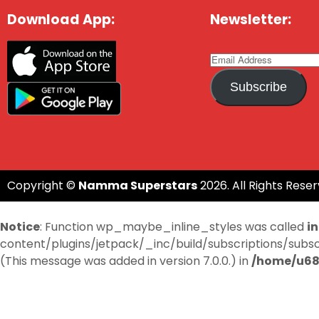
Download App:
Newsletter:
Subscribe
Copyright ©
Namma Superstars
2026. All Rights Reser
Notice
: Function wp_maybe_inline_styles was called
i
content/plugins/jetpack/_inc/build/subscriptions/subscri
(This message was added in version 7.0.0.) in
/home/u68