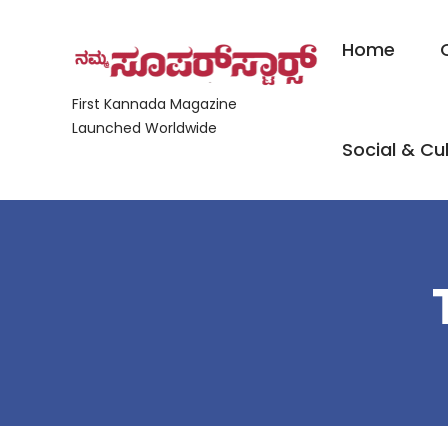
Home
First Kannada Magazine
Launched Worldwide
Social & Cul