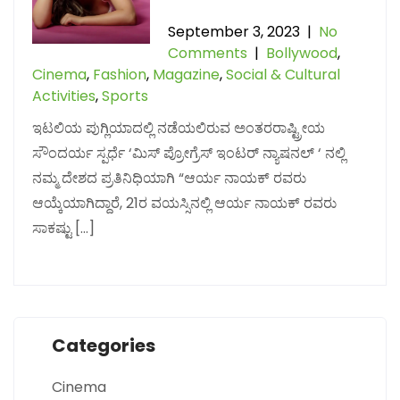
September 3, 2023
|
No
Comments
|
Bollywood
,
Cinema
,
Fashion
,
Magazine
,
Social & Cultural
Activities
,
Sports
ಇಟಲಿಯ ಪುಗ್ಲಿಯಾದಲ್ಲಿ ನಡೆಯಲಿರುವ ಅಂತರರಾಷ್ಟ್ರೀಯ
ಸೌಂದರ್ಯ ಸ್ಪರ್ಧೆ ‘ಮಿಸ್ ಪ್ರೋಗ್ರೆಸ್ ಇಂಟರ್ ನ್ಯಾಷನಲ್ ‘ ನಲ್ಲಿ
ನಮ್ಮ ದೇಶದ ಪ್ರತಿನಿಧಿಯಾಗಿ “ಆರ್ಯ ನಾಯಕ್ ರವರು
ಆಯ್ಕೆಯಾಗಿದ್ದಾರೆ, 21ರ ವಯಸ್ಸಿನಲ್ಲಿ ಆರ್ಯ ನಾಯಕ್ ರವರು
ಸಾಕಷ್ಟು […]
Categories
Cinema