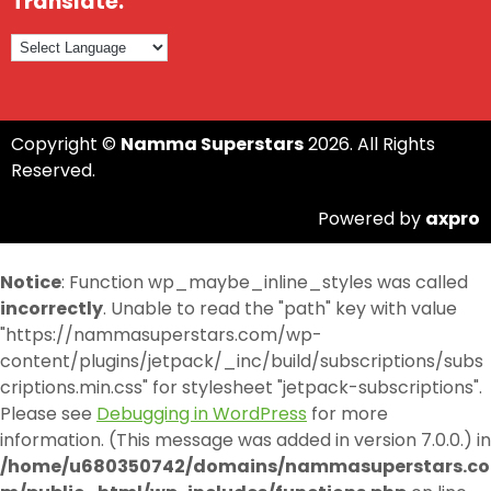
Translate:
Copyright ©
Namma Superstars
2026. All Rights
Reserved.
Powered by
axpro
Notice
: Function wp_maybe_inline_styles was called
incorrectly
. Unable to read the "path" key with value
"https://nammasuperstars.com/wp-
content/plugins/jetpack/_inc/build/subscriptions/subs
criptions.min.css" for stylesheet "jetpack-subscriptions".
Please see
Debugging in WordPress
for more
information. (This message was added in version 7.0.0.) in
/home/u680350742/domains/nammasuperstars.co