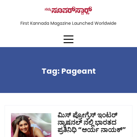
First Kannada Magazine Launched Worldwide
Tag:
Pageant
ಮಿಸ್ ಪ್ರೋಗ್ರೆಸ್ ಇಂಟರ್
ನ್ಯಾಷನಲ್ ನಲ್ಲಿ ಭಾರತದ
ಪ್ರತಿನಿಧಿ “ಆರ್ಯ ನಾಯಕ್”