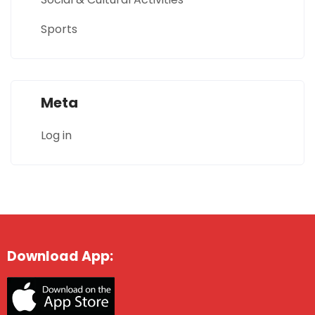
Sports
Meta
Log in
Download App: