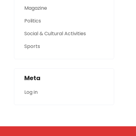
Magazine
Politics
Social & Cultural Activities
Sports
Meta
Log in