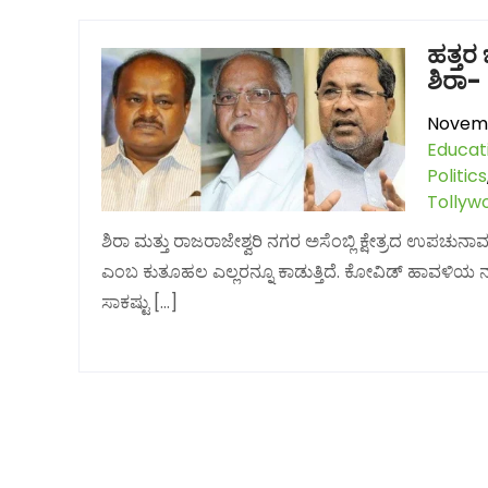
ಹತ್ತರ
ಶಿರಾ- ಆ
Novemb
Educat
Politics
Tollyw
ಶಿರಾ ಮತ್ತು ರಾಜರಾಜೇಶ್ವರಿ ನಗರ ಅಸೆಂಬ್ಲಿ ಕ್ಷೇತ್ರದ ಉಪ
ಎಂಬ ಕುತೂಹಲ ಎಲ್ಲರನ್ನೂ ಕಾಡುತ್ತಿದೆ. ಕೋವಿಡ್ ಹಾವಳಿ
ಸಾಕಷ್ಟು […]