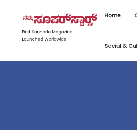
Home
First Kannada Magazine
Launched Worldwide
Social & Cul