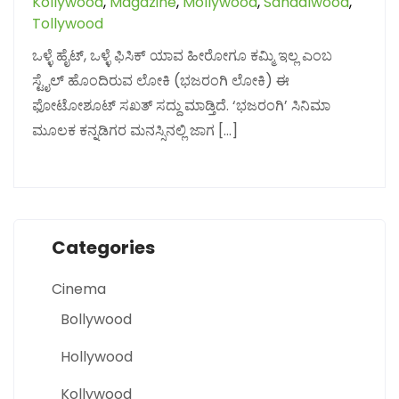
Kollywood
,
Magazine
,
Mollywood
,
Sandalwood
,
Tollywood
ಒಳ್ಳೆ ಹೈಟ್, ಒಳ್ಳೆ ಫಿಸಿಕ್ ಯಾವ ಹೀರೋಗೂ ಕಮ್ಮಿ ಇಲ್ಲ ಎಂಬ
ಸ್ಟೈಲ್ ಹೊಂದಿರುವ ಲೋಕಿ (ಭಜರಂಗಿ ಲೋಕಿ) ಈ
ಫೋಟೋಶೂಟ್ ಸಖತ್ ಸದ್ದು ಮಾಡ್ತಿದೆ. ‘ಭಜರಂಗಿ’ ಸಿನಿಮಾ
ಮೂಲಕ ಕನ್ನಡಿಗರ ಮನಸ್ಸಿನಲ್ಲಿ ಜಾಗ […]
Categories
Cinema
Bollywood
Hollywood
Kollywood