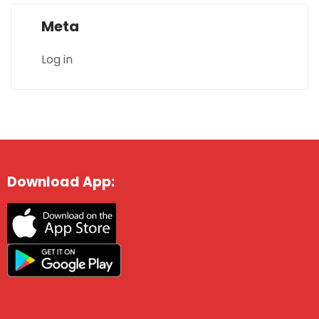
Meta
Log in
Download App: