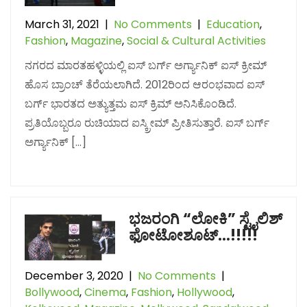
March 31, 2021
|
No Comments
|
Education
,
Fashion
,
Magazine
,
Social & Cultural Activities
ನಗರದ ಮಾರತಹಳ್ಳಿಯಲ್ಲಿ ಐಸ್ ಬರ್ಗ್ ಅರ್ಗ್ಯಾನಿಕ್ ಐಸ್ ಕ್ರೀಮ್
ಹೊಸ ಬ್ರಾಂಚ್ ತೆರೆಯಲಾಗಿದೆ. 2012ರಿಂದ ಆರಂಭವಾದ ಐಸ್
ಬರ್ಗ್ ಭಾರತದ ಅತ್ಯುತ್ತಮ ಐಸ್ ಕ್ರಿಮ್ ಅನಿಸಿಕೊಂಡಿದೆ.
ಪ್ರತಿಯೊಬ್ಬರೂ ರುಚಿಯಾದ ಐಸ್ಕ್ರೀಮ್ ಪ್ರೀತಿಸುತ್ತಾರೆ. ಐಸ್ ಬರ್ಗ್
ಅರ್ಗ್ಯಾನಿಕ್ […]
ಭಜರಂಗಿ “ಲೋಕಿ” ಸ್ಟೈಲಿಶ್
ಫೋಟೋಶೂಟ್…!!!!!
December 3, 2020
|
No Comments
|
Bollywood
,
Cinema
,
Fashion
,
Hollywood
,