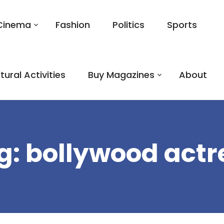
Cinema
Fashion
Politics
Sports
tural Activities
Buy Magazines
About
g:
bollywood actr