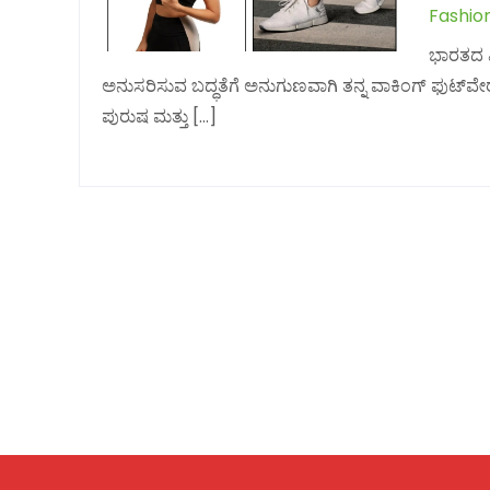
Fashio
ಭಾರತದ ಫಿ
ಅನುಸರಿಸುವ ಬದ್ಧತೆಗೆ ಅನುಗುಣವಾಗಿ ತನ್ನ ವಾಕಿಂಗ್ ಫುಟ್‌ವೇರ್
ಪುರುಷ ಮತ್ತು […]