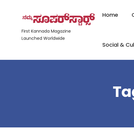
Home
First Kannada Magazine
Launched Worldwide
Social & Cul
Ta