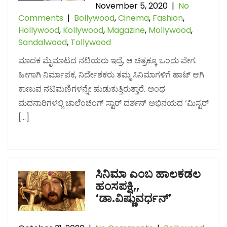
November 5, 2020
|
No
Comments
|
Bollywood
,
Cinema
,
Fashion
,
Hollywood
,
Kollywood
,
Magazine
,
Mollywood
,
Sandalwood
,
Tollywood
ಮಾದಕ ಮೈಮಾಟದ ನಟಿಯರು ಇದ್ರೆ, ಆ ಚಿತ್ರಕ್ಕೂ ಒಂದು ವೇಗ.
ಹೀಗಾಗಿ ನಿರ್ಮಾಪಕ, ನಿರ್ದೇಶಕರು ತಮ್ಮ ಸಿನಿಮಾಗಳಿಗೆ ಹಾಟ್ ಆಗಿ
ಕಾಣುವ ನಟಿಮಣಿಗಳನ್ನೇ ಹುಡುಕುತ್ತಿರುತ್ತಾರೆ. ಅಂಥ
ಮದನಾರಿಗಳಲ್ಲಿ ಚಾಲೆಂಜಿಂಗ್ ಸ್ಟಾರ್ ದರ್ಶನ್ ಅಭಿನಯದ ‘ಮಿಸ್ಟರ್
[…]
ಸಿನಿಮಾ ಎಂಬ ಹಾಲಕಡಲ
ಹಂಸಪಕ್ಷಿ,,
‘ಡಾ.ವಿಷ್ಣುವರ್ಧನ್’