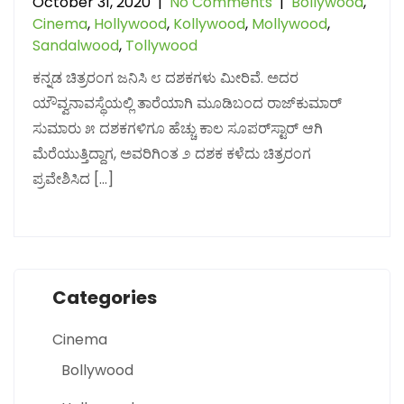
October 31, 2020
|
No Comments
|
Bollywood
,
Cinema
,
Hollywood
,
Kollywood
,
Mollywood
,
Sandalwood
,
Tollywood
ಕನ್ನಡ ಚಿತ್ರರಂಗ ಜನಿಸಿ ೮ ದಶಕಗಳು ಮೀರಿವೆ. ಅದರ
ಯೌವ್ವನಾವಸ್ಥೆಯಲ್ಲಿ ತಾರೆಯಾಗಿ ಮೂಡಿಬಂದ ರಾಜ್‌ಕುಮಾರ್
ಸುಮಾರು ೫ ದಶಕಗಳಿಗೂ ಹೆಚ್ಚು ಕಾಲ ಸೂಪರ್‌ಸ್ಟಾರ್ ಆಗಿ
ಮೆರೆಯುತ್ತಿದ್ದಾಗ, ಅವರಿಗಿಂತ ೨ ದಶಕ ಕಳೆದು ಚಿತ್ರರಂಗ
ಪ್ರವೇಶಿಸಿದ […]
Categories
Cinema
Bollywood