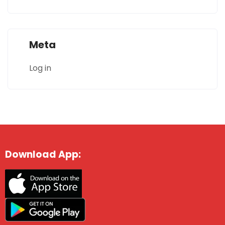
Meta
Log in
Download App: