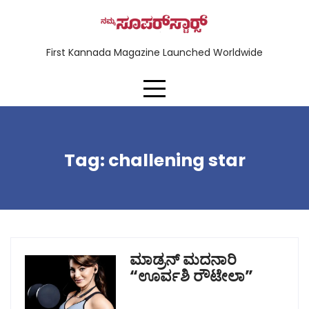
First Kannada Magazine Launched Worldwide
Tag:
challening star
ಮಾಡ್ರನ್ ಮದನಾರಿ
“ಊರ್ವಶಿ ರೌಟೇಲಾ”