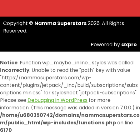
Copyright ©
Namma Superstars
2026. All Rights
Reserved.
Powered by
axpro
Notice
: Function wp_maybe_inline_styles was called
incorrectly
. Unable to read the "path" key with value
"https://nammasuperstars.com/wp-
content/plugins/jetpack/_inc/build/subscriptions/subs
criptions.min.css" for stylesheet "jetpack-subscriptions".
Please see
Debugging in WordPress
for more
information. (This message was added in version 7.0.0.) in
/home/u680350742/domains/nammasuperstars.co
m/public_html/wp-includes/functions.php
on line
6170