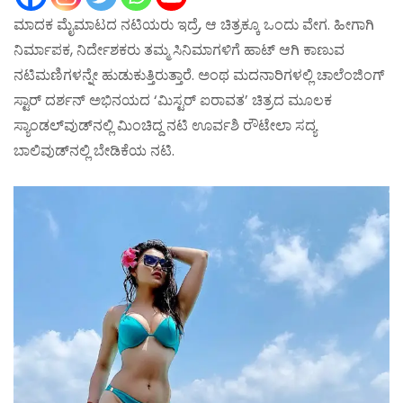
ಮಾದಕ ಮೈಮಾಟದ ನಟಿಯರು ಇದ್ರೆ, ಆ ಚಿತ್ರಕ್ಕೂ ಒಂದು ವೇಗ. ಹೀಗಾಗಿ
ನಿರ್ಮಾಪಕ, ನಿರ್ದೇಶಕರು ತಮ್ಮ ಸಿನಿಮಾಗಳಿಗೆ ಹಾಟ್ ಆಗಿ ಕಾಣುವ
ನಟಿಮಣಿಗಳನ್ನೇ ಹುಡುಕುತ್ತಿರುತ್ತಾರೆ. ಅಂಥ ಮದನಾರಿಗಳಲ್ಲಿ ಚಾಲೆಂಜಿಂಗ್
ಸ್ಟಾರ್ ದರ್ಶನ್ ಅಭಿನಯದ ‘ಮಿಸ್ಟರ್ ಐರಾವತ’ ಚಿತ್ರದ ಮೂಲಕ
ಸ್ಯಾಂಡಲ್‌ವುಡ್‌ನಲ್ಲಿ ಮಿಂಚಿದ್ದ ನಟಿ ಊರ್ವಶಿ ರೌಟೇಲಾ ಸದ್ಯ
ಬಾಲಿವುಡ್‌ನಲ್ಲಿ ಬೇಡಿಕೆಯ ನಟಿ.