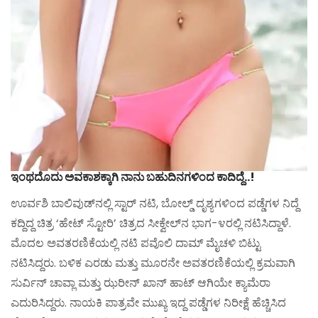
ಇಂಥದೊದು ಅವಕಾಶಕ್ಕಾಗಿ ನಾನು ಬಹುದಿನಗಳಿಂದ ಕಾದಿದ್ದೆ..!
ಊರ್ವಶಿ ಬಾಲಿವುಡ್‌ನಲ್ಲಿ ಸ್ಟಾರ್ ನಟಿ, ಬೋಲ್ಡ್ ದೃಶ್ಯಗಳಿಂದ ಪಡ್ಡೆಗಳ ನಿದ್ದೆ
ಕದ್ದಿದ್ದ ಚಿತ್ರ ‘ಹೇಟ್ ಸ್ಟೋರಿ’ ಚಿತ್ರದ ಸೀಕ್ವೇಲ್‌ನ ಭಾಗ-೪ರಲ್ಲಿ ನಟಿಸಿದ್ದಾಳೆ.
ಮೊದಲ ಅವತರಣಿಕೆಯಲ್ಲಿ ನಟಿ ಪವೊಲಿ ದಾಮ್ ಮೈಚಳಿ ಬಿಟ್ಟು
ನಟಿಸಿದ್ದರು. ಬಳಿಕ ಎರಡು ಮತ್ತು ಮೂರನೇ ಅವತರಣಿಕೆಯಲ್ಲಿ ಕ್ರಮವಾಗಿ
ಸುರ್ವಿನ್ ಚಾವ್ಲಾ ಮತ್ತು ಝರೀನ್ ಖಾನ್ ಹಾಟ್ ಆಗಿಯೇ ಕ್ಯಾಮೆರಾ
ಎದುರಿಸಿದ್ದರು. ನಾಯಕಿ ಪಾತ್ರವೇ ಮುಖ್ಯ ಇದ್ದ ಪಡ್ಡೆಗಳ ನಿರೀಕ್ಷೆ ಹೆಚ್ಚಿಸಿದ