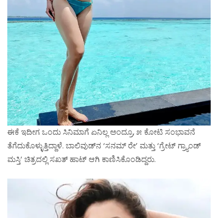
ಈಕೆ ಇದೀಗ ಒಂದು ಸಿನಿಮಾಗೆ ಏನಿಲ್ಲ ಅಂದ್ರೂ, ೫ ಕೋಟಿ ಸಂಭಾವನೆ
ತೆಗೆದುಕೊಳ್ಳುತ್ತಿದ್ದಾಳೆ. ಬಾಲಿವುಡ್‌ನ ‘ಸನಮ್ ರೇ’ ಮತ್ತು ‘ಗ್ರೇಟ್ ಗ್ರ್ಯಾಂಡ್
ಮಸ್ತಿ’ ಚಿತ್ರದಲ್ಲಿ ಸಖತ್ ಹಾಟ್ ಆಗಿ ಕಾಣಿಸಿಕೊಂಡಿದ್ದರು.