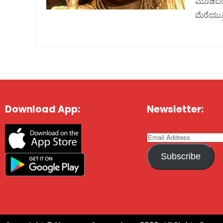
ಮೂಡಿಬಂದ
ಮೆರೆಯುತ್
Download App:
Newsletter:
Subscribe