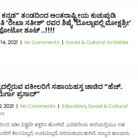
ರ್ ಕನ್ನಡ” ತಂಡದಿಂದ ಅಂತರಾಷ್ಟ್ರೀಯ ಕುಚುಪುಡಿ
ಾತಿ ‘ರೇಖಾ ಸತೀಶ್’ ರವರ ಶಿಷ್ಯೆ ‘ಬೊಲ್ಲಾಪಲ್ಲಿ ಮೋಕ್ಷಶ್ರೀ’
ಫೋಟೋ ಶೂಟ್ ..!!!!
14, 2021
|
No Comments
|
Social & Cultural Activities
ಟದಲ್ಲಿರುವ ವಕೀಲರಿಗೆ ಸಹಾಯಹಸ್ತ ಚಾಚಿದ “ಹೆಚ್.
ದುರ್ಗಾ ಪ್ರಸಾದ್”
, 2021
|
No Comments
|
Education
,
Social & Cultural
ies
ಂದ ಇಡೀ ವಿಶ್ವವೇ ತತ್ತರಿಸಿ ಹೋಗಿದೆ. ಎರಡನೇಯ ಅಲೆಯಲ್ಲಿಯೂ ಸಹ
 ಜನರಿಗೆ ಕೆಲಸವಿಲ್ಲದೆ, ಊಟವಿಲ್ಲದೆ, ಪರದಾಡುವಂತಾಗಿದೆ. ರಾಜ್ಯದ ಹಲವಾರು