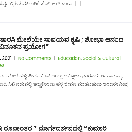
ಕಷ್ಟದಲ್ಲಿರುವ ವಕೀಲರಿಗೆ ಹೆಚ್. ಆರ್. ದುರ್ಗಾ […]
 ತಾರಸಿ ಮೇಲೆಯೇ ಸಾವಯವ ಕೃಷಿ ; ಶೋಭಾ ಆನಂದ
ವಿನೂತನ ಪ್ರಯೋಗ”
, 2021
|
No Comments
|
Education
,
Social & Cultural
ies
 ಬಂದ ಮೇಲೆ ಹಳ್ಳಿ ಜೀವನ ಮಿಸ್ ಆಯ್ತು ಅನ್ನೋದು ನಗರವಾಸಿಗಳ ಸಾಮಾನ್ಯ
ರೆ, ಸಿಟಿ ನಡುವಲ್ಲಿ ಇದ್ದುಕೊಂಡು ಹಳ್ಳಿ ಜೀವನ ಮಾಡಬಹುದು ಅಂದರೇ ನೀವು
ು ರೂಪಾಂತರ ” ಮಾರ್ಗದರ್ಶನದಲ್ಲಿ “ಕುಮಾರಿ