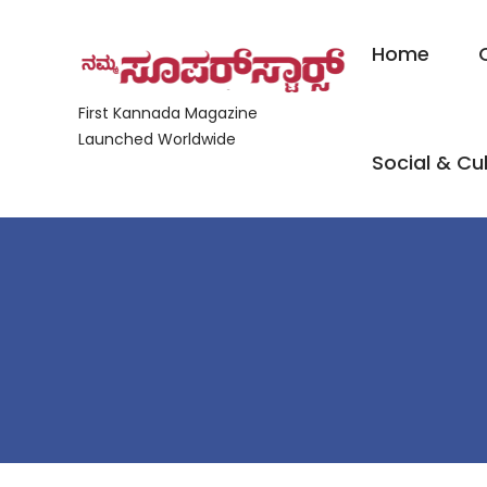
Home
First Kannada Magazine
Launched Worldwide
Social & Cul