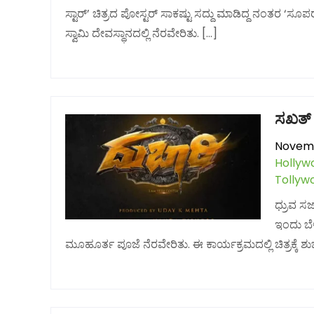
ಸ್ಟಾರ್’ ಚಿತ್ರದ ಪೋಸ್ಟರ್ ಸಾಕಷ್ಟು ಸದ್ದು ಮಾಡಿದ್ದ ನಂತರ ‘ಸೂಪ
ಸ್ವಾಮಿ ದೇವಸ್ಥಾನದಲ್ಲಿ ನೆರವೇರಿತು. […]
ಸಖತ್ “
Novemb
Hollyw
Tollyw
ಧ್ರುವ ಸ
ಇಂದು ಬೆಳ
ಮೂಹೂರ್ತ ಪೂಜೆ ನೆರವೇರಿತು. ಈ ಕಾರ್ಯಕ್ರಮದಲ್ಲಿ ಚಿತ್ರಕ್ಕೆ ಶ