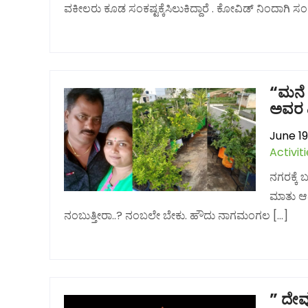
ವಕೀಲರು ಕೂಡ ಸಂಕಷ್ಟಕ್ಕೆಸಿಲುಕಿದ್ದಾರೆ . ಕೋವಿಡ್ ನಿಂದಾಗಿ ಸಂ
“ಮನೆ
ಅವರ 
June 19
Activit
ನಗರಕ್ಕೆ
ಮಾತು ಆದ
ನಂಬುತ್ತೀರಾ..? ನಂಬಲೇ ಬೇಕು. ಹೌದು ನಾಗಮಂಗಲ […]
” ದೇವ