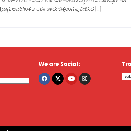
 ರಾಜ್‌ಕುಮಾರ್ ಸುಮಾರು ೫ ದಶಕಗಳಿಗೂ ಹೆಚ್ಚು ಕಾಲ ಸೂಪರ್‌ಸ್ಟಾರ್ ಆಗಿ
ತಿದ್ದಾಗ, ಅವರಿಗಿಂತ ೨ ದಶಕ ಕಳೆದು ಚಿತ್ರರಂಗ ಪ್ರವೇಶಿಸಿದ […]
We are Social:
Tra