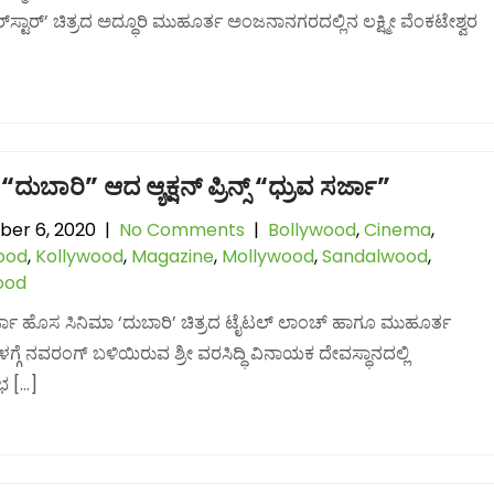
ರ್​ಸ್ಟಾರ್’ ಚಿತ್ರದ ಅದ್ಧೂರಿ ಮುಹೂರ್ತ ಅಂಜನಾನಗರದಲ್ಲಿನ ಲಕ್ಷ್ಮೀ ವೆಂಕಟೇಶ್ವರ
ದುಬಾರಿ” ಆದ ಆ್ಯಕ್ಷನ್​ ಪ್ರಿನ್ಸ್​ “ಧ್ರುವ ಸರ್ಜಾ”
er 6, 2020
|
No Comments
|
Bollywood
,
Cinema
,
ood
,
Kollywood
,
Magazine
,
Mollywood
,
Sandalwood
,
ood
ರ್ಜಾ ಹೊಸ ಸಿನಿಮಾ ‘ದುಬಾರಿ’ ಚಿತ್ರದ ಟೈಟಲ್​ ಲಾಂಚ್​ ಹಾಗೂ ಮುಹೂರ್ತ
ಗ್ಗೆ ನವರಂಗ್ ಬಳಿಯಿರುವ ಶ್ರೀ ವರಸಿದ್ಧಿ ವಿನಾಯಕ ದೇವಸ್ಥಾನದಲ್ಲಿ
ುಭ […]