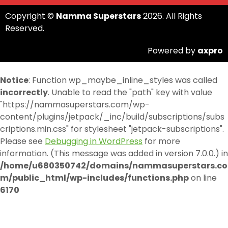
Copyright ©
Namma Superstars
2026. All Rights
Reserved.
Powered by
axpro
Notice
: Function wp_maybe_inline_styles was called
incorrectly
. Unable to read the "path" key with value
"https://nammasuperstars.com/wp-
content/plugins/jetpack/_inc/build/subscriptions/subs
criptions.min.css" for stylesheet "jetpack-subscriptions".
Please see
Debugging in WordPress
for more
information. (This message was added in version 7.0.0.) in
/home/u680350742/domains/nammasuperstars.co
m/public_html/wp-includes/functions.php
on line
6170