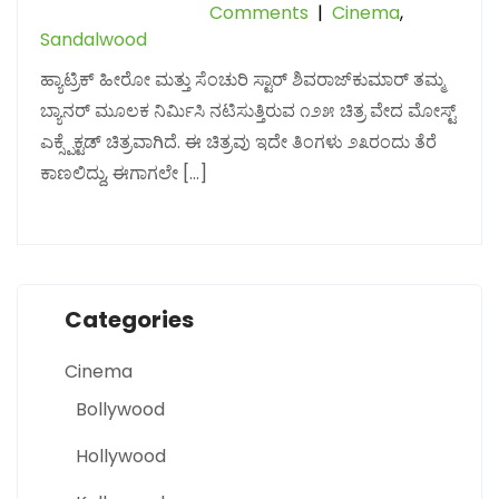
Comments
|
Cinema
,
Sandalwood
ಹ್ಯಾಟ್ರಿಕ್ ಹೀರೋ ಮತ್ತು ಸೆಂಚುರಿ ಸ್ಟಾರ್ ಶಿವರಾಜ್‌ಕುಮಾರ್ ತಮ್ಮ
ಬ್ಯಾನರ್ ಮೂಲಕ ನಿರ್ಮಿಸಿ ನಟಿಸುತ್ತಿರುವ ೧೨೫ ಚಿತ್ರ ವೇದ ಮೋಸ್ಟ್
ಎಕ್ಸ್ಪೆಕ್ಟಡ್ ಚಿತ್ರವಾಗಿದೆ. ಈ ಚಿತ್ರವು ಇದೇ ತಿಂಗಳು ೨೩ರಂದು ತೆರೆ
ಕಾಣಲಿದ್ದು, ಈಗಾಗಲೇ […]
Categories
Cinema
Bollywood
Hollywood