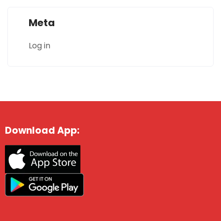
Meta
Log in
Download App: