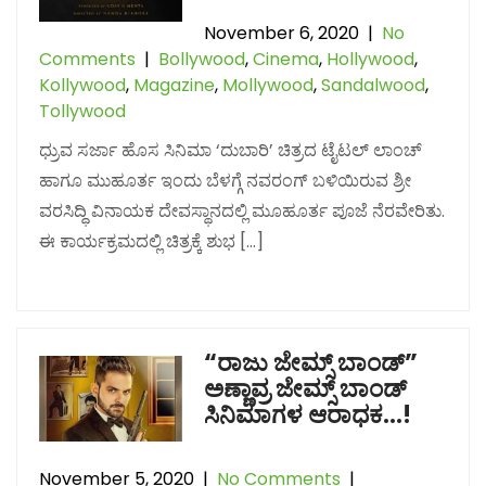
November 6, 2020
|
No
Comments
|
Bollywood
,
Cinema
,
Hollywood
,
Kollywood
,
Magazine
,
Mollywood
,
Sandalwood
,
Tollywood
ಧ್ರುವ ಸರ್ಜಾ ಹೊಸ ಸಿನಿಮಾ ‘ದುಬಾರಿ’ ಚಿತ್ರದ ಟೈಟಲ್​ ಲಾಂಚ್​
ಹಾಗೂ ಮುಹೂರ್ತ ಇಂದು ಬೆಳಗ್ಗೆ ನವರಂಗ್ ಬಳಿಯಿರುವ ಶ್ರೀ
ವರಸಿದ್ಧಿ ವಿನಾಯಕ ದೇವಸ್ಥಾನದಲ್ಲಿ ಮೂಹೂರ್ತ ಪೂಜೆ ನೆರವೇರಿತು.
ಈ ಕಾರ್ಯಕ್ರಮದಲ್ಲಿ ಚಿತ್ರಕ್ಕೆ ಶುಭ […]
“ರಾಜು ಜೇಮ್ಸ್ ಬಾಂಡ್”
ಅಣ್ಣಾವ್ರ ಜೇಮ್ಸ್ ಬಾಂಡ್
ಸಿನಿಮಾಗಳ ಆರಾಧಕ…!
November 5, 2020
|
No Comments
|