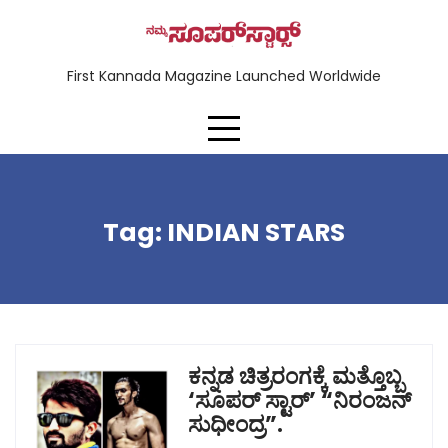
First Kannada Magazine Launched Worldwide
Tag:
INDIAN STARS
ಕನ್ನಡ ಚಿತ್ರರಂಗಕ್ಕೆ ಮತ್ತೊಬ್ಬ
‘ಸೂಪರ್ ಸ್ಟಾರ್’ “ನಿರಂಜನ್
ಸುಧೀಂದ್ರ”.