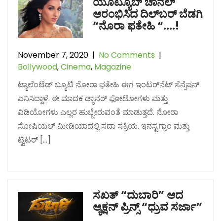
ಯೂಟ್ಯೂಬ್ ಚಾನಲ್
ಆರಂಭಿಸಿದ ದಿಲ್‌ಬರ್ ಬೆಡಗಿ
“ನೊರಾ ಫತೇಹಿ “….!
November 7, 2020
|
No Comments
|
Bollywood
,
Cinema
,
Magazine
ಟ್ಯಾಲೆಂಟೆಡ್ ಬ್ಯೂಟಿ ನೋರಾ ಫತೇಹಿ ಈಗ ಇಂಟರ್‌ನೆಟ್ ಸೆನ್ಸೆಷನ್
ಎನಿಸಿದ್ದಾಳೆ. ಈ ಮಾದಕ ಡ್ಯಾನರ್ ಫೋಟೋಗಳು ಮತ್ತು
ವಿಡಿಯೋಗಳು ಎಲ್ಲರ ಹುಬ್ಬೇರುವಂತೆ ಮಾಡುತ್ತದೆ. ನೋರಾ
ಸೋಷಿಯಲ್ ಮೀಡಿಯಾದಲ್ಲಿ ಸದಾ ಸಕ್ರಿಯ. ಇನಸ್ಟಗ್ರಾಂ ಮತ್ತು
ಟ್ವಿಟರ್ […]
ಸಖತ್ “ದುಬಾರಿ” ಆದ
ಆ್ಯಕ್ಷನ್​ ಪ್ರಿನ್ಸ್​ “ಧ್ರುವ ಸರ್ಜಾ”