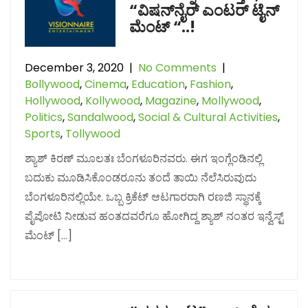
“ವಿಷನ್‌ನೈರ್ ಎಂಟರ್ ಟೈನ್
ಮೆಂಟ್ “..!
December 3, 2020
|
No Comments
|
Bollywood
,
Cinema
,
Education
,
Fashion
,
Hollywood
,
Kollywood
,
Magazine
,
Mollywood
,
Politics
,
Sandalwood
,
Social & Cultural Activities
,
Sports
,
Tollywood
ಶ್ಯಾಶ್ ಕಿರಣ್ ಮೂಲತಃ ಬೆಂಗಳೂರಿನವರು. ಈಗ ಇಂಗ್ಲೆಂಡಿನಲ್ಲಿ
ಬದುಕು ಮೂಡಿಸಿಕೊಂಡರೂನು ತಂದೆ ತಾಯಿ ನೆಲೆಸಿರುವುದು
ಬೆಂಗಳೂರಿನಲ್ಲಿಯೇ. ಒಬ್ಬ ಕ್ರಿಕೆಟ್ ಆಟಗಾರರಾಗಿ ರಣಜಿ ಸ್ಥಾನಕ್ಕೆ
ಪೈಪೋಟಿ ನೀಡುವ ಹಂತದವರೆಗೂ ಹೋಗಿದ್ದ ಶ್ಯಾಶ್ ನಂತರ ಇನ್ವೆಸ್ಟ್
ಮೆಂಟ್ […]