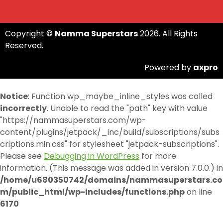
Copyright ©
Namma Superstars
2026. All Rights
Reserved.
Powered by
axpro
Notice
: Function wp_maybe_inline_styles was called
incorrectly
. Unable to read the "path" key with value
"https://nammasuperstars.com/wp-
content/plugins/jetpack/_inc/build/subscriptions/subs
criptions.min.css" for stylesheet "jetpack-subscriptions".
Please see
Debugging in WordPress
for more
information. (This message was added in version 7.0.0.) in
/home/u680350742/domains/nammasuperstars.co
m/public_html/wp-includes/functions.php
on line
6170