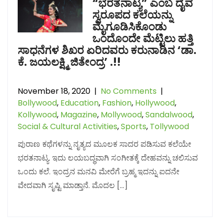
“ಭರತನಾಟ್ಯ” ಎಂಬ ದೈವ
ಸ್ವರೂಪದ ಕಲೆಯನ್ನು
ಮೈಗೂಡಿಸಿಕೊಂಡು
ಒಂದೊಂದೇ ಮೆಟ್ಟಿಲು ಹತ್ತಿ
ಸಾಧನೆಗಳ ಶಿಖರ ಏರಿದವರು ಕರುನಾಡಿನ ‘ಡಾ.
ಕೆ. ಜಯಲಕ್ಷ್ಮಿ ಜಿತೇಂದ್ರ’ .!!
November 18, 2020
|
No Comments
|
Bollywood
,
Education
,
Fashion
,
Hollywood
,
Kollywood
,
Magazine
,
Mollywood
,
Sandalwood
,
Social & Cultural Activities
,
Sports
,
Tollywood
ಪುರಾಣ ಕಥೆಗಳನ್ನು ನೃತ್ಯದ ಮೂಲಕ ಸಾದರ ಪಡಿಸುವ ಕಲೆಯೇ
ಭರತನಾಟ್ಯ. ಇದು ಲಯಬದ್ಧವಾಗಿ ಸಂಗೀತಕ್ಕೆ ದೇಹವನ್ನು ಚಲಿಸುವ
ಒಂದು ಕಲೆ. ಇಂದ್ರನ ಮನವಿ ಮೇರೆಗೆ ಬ್ರಹ್ಮ ಇದನ್ನು ಐದನೇ
ವೇದವಾಗಿ ಸೃಷ್ಟಿ ಮಾಡ್ತಾನೆ. ಮೊದಲ […]