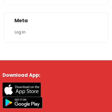
Meta
Log in
Download App: