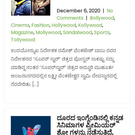
December 6, 2020
|
No
Comments
|
Bollywood
,
Cinema
,
Fashion
,
Hollywood
,
Kollywood
,
Magazine
,
Mollywood
,
Sandalwood
,
Sports
,
Tollywood
ಉದಯೋನ್ಮುಖ ನಿರ್ದೇಶಕ ರಮೇಶ್ ವೆಂಕಟೇಶ್​ ಬಾಬು ರವರ
ನಿರ್ದೇಶನದ ‘ಸೂಪರ್ ಸ್ಟಾರ್’ ಚಿತ್ರದ ಪೋಸ್ಟರ್ ಸಾಕಷ್ಟು ಸದ್ದು
ಮಾಡಿದ್ದ ನಂತರ ‘ಸೂಪರ್​ಸ್ಟಾರ್’ ಚಿತ್ರದ ಅದ್ಧೂರಿ ಮುಹೂರ್ತ
ಅಂಜನಾನಗರದಲ್ಲಿನ ಲಕ್ಷ್ಮೀ ವೆಂಕಟೇಶ್ವರ ಸ್ವಾಮಿ ದೇವಸ್ಥಾನದಲ್ಲಿ
ನೆರವೇರಿತು. […]
ದೂರದ ಇಂಗ್ಲೆಂಡಿನಲ್ಲಿ ಕನ್ನಡ
ಸಿನಿಮಾಗಳ ಪ್ರೀಮಿಯರ್
ಶೋ ಗಳನ್ನು ನಡೆಸುತ್ತಿದೆ,