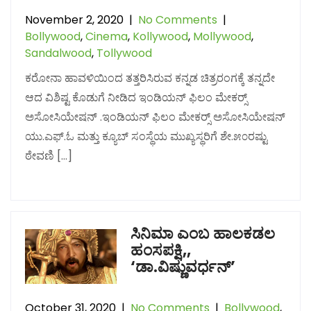
November 2, 2020
|
No Comments
|
Bollywood
,
Cinema
,
Kollywood
,
Mollywood
,
Sandalwood
,
Tollywood
ಕರೋನಾ ಹಾವಳಿಯಿಂದ ತತ್ತರಿಸಿರುವ ಕನ್ನಡ ಚಿತ್ರರಂಗಕ್ಕೆ ತನ್ನದೇ
ಆದ ವಿಶಿಷ್ಟ ಕೊಡುಗೆ ನೀಡಿದ ಇಂಡಿಯನ್ ಫಿಲಂ ಮೇಕರ‍್ಸ್
ಅಸೋಸಿಯೇಷನ್ .ಇಂಡಿಯನ್ ಫಿಲಂ ಮೇಕರ‍್ಸ್ ಅಸೋಸಿಯೇಷನ್
ಯು.ಎಫ್.‌ಓ ಮತ್ತು ಕ್ಯೂಬ್‌ ಸಂಸ್ಥೆಯ ಮುಖ್ಯಸ್ಥರಿಗೆ ಶೇ.೫೦ರಷ್ಟು
ಠೇವಣಿ […]
ಸಿನಿಮಾ ಎಂಬ ಹಾಲಕಡಲ
ಹಂಸಪಕ್ಷಿ,,
‘ಡಾ.ವಿಷ್ಣುವರ್ಧನ್’
October 31, 2020
|
No Comments
|
Bollywood
,