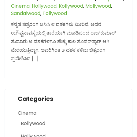
Cinema
,
Hollywood
,
Kollywood
,
Mollywood
,
Sandalwood
,
Tollywood
ಕನ್ನಡ ಚಿತ್ರರಂಗ ಜನಿಸಿ ೮ ದಶಕಗಳು ಮೀರಿವೆ. ಅದರ
ಯೌವ್ವನಾವಸ್ಥೆಯಲ್ಲಿ ತಾರೆಯಾಗಿ ಮೂಡಿಬಂದ ರಾಜ್‌ಕುಮಾರ್
ಸುಮಾರು ೫ ದಶಕಗಳಿಗೂ ಹೆಚ್ಚು ಕಾಲ ಸೂಪರ್‌ಸ್ಟಾರ್ ಆಗಿ
ಮೆರೆಯುತ್ತಿದ್ದಾಗ, ಅವರಿಗಿಂತ ೨ ದಶಕ ಕಳೆದು ಚಿತ್ರರಂಗ
ಪ್ರವೇಶಿಸಿದ […]
Categories
Cinema
Bollywood
Hollywood