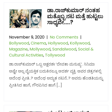
ಡಾ.ರಾಜ್‌ಕುಮಾರ್ ನಂತಹ
ಮತ್ತೊಬ್ಬ ನಟ ಮತ್ತೆ ಹುಟ್ಟಲು
ಸಾಧ್ಯವೇ….?
November 9, 2020
|
No Comments
|
Bollywood
,
Cinema
,
Hollywood
,
Kollywood
,
Magazine
,
Mollywood
,
Sandalwood
,
Social &
Cultural Activities
,
Tollywood
ಡಾ.ರಾಜ್‌ಕುಮಾರ್ ಒಬ್ಬ ಅಕ್ಷರಶಃ ‘ದೇವತಾ ಮನುಷ್ಯ’. ಸಿನಿಮಾ
ಅಷ್ಟೇ ಅಲ್ಲ ವೈಯಕ್ತಿಕ ಬದುಕಿನಲ್ಲೂ ಆದರ್ಶ ವ್ಯಕ್ತಿ. ಅವರ ಚಿತ್ರಗಳಲ್ಲಿ
ಅದೆಂಥ ಪ್ರೀತಿ..? ಅದೆಂಥ ಅದ್ಭುತ ನಟನೆ..? ಅವರು ಹೆಂಡತಿಯನ್ನು
ಪ್ರೀತಿಸಿದ ಹಾಗೆ, ಗೌರವಿಸಿದ ಹಾಗೆ […]