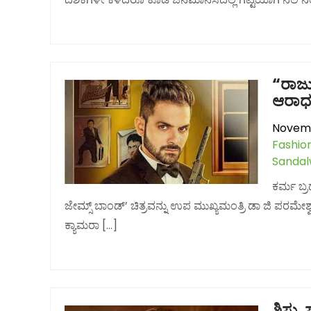
“ರಾಜು
ಆರಾಧ
Novemb
Fashio
Sanda
ಕರ್ಮ ಬ್ರ
ಜೇಮ್ಸ್ ಬಾಂಡ್’ ಚಿತ್ರವನ್ನು ಉಪ ಮುಖ್ಯಮಂತ್ರಿ ಡಾ ಜಿ ಪರ
ಕ್ಯಾಮರಾ […]
ಶಿಸ್ತ