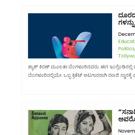
ದೂರದ 
ಗಳನ್ನು
Decemb
Educat
Politics
Tollyw
ಶ್ಯಾಶ್ ಕಿರಣ್ ಮೂಲತಃ ಬೆಂಗಳೂರಿನವರು. ಈಗ ಇಂಗ್ಲೆಂಡಿನಲ್
ಬೆಂಗಳೂರಿನಲ್ಲಿಯೇ. ಒಬ್ಬ ಕ್ರಿಕೆಟ್ ಆಟಗಾರರಾಗಿ ರಣಜಿ ಸ್ಥಾನಕ
“ಸನಾದಿ
ಅವರೋ ಗ
Novemb