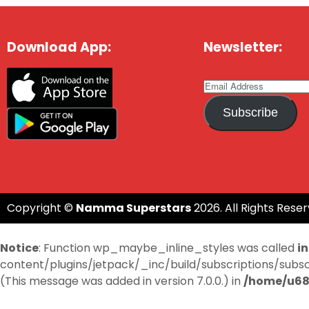
Download App:
Newsletter:
Subscribe
Copyright ©
Namma Superstars
2026. All Rights Reser
Notice
: Function wp_maybe_inline_styles was called
i
content/plugins/jetpack/_inc/build/subscriptions/subscri
(This message was added in version 7.0.0.) in
/home/u68