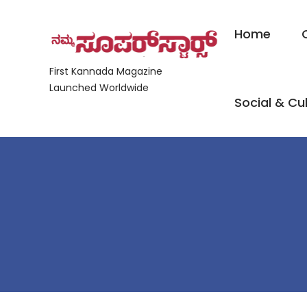
Home
First Kannada Magazine
Launched Worldwide
Social & Cul