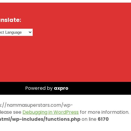
nslate:
Powered by
axpro
https://nammasuperstars.com/wp-
Please see
Debugging in WordPress
for more information.
ml/wp-includes/functions.php
on line
6170