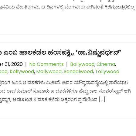
ಸವಿಯ ಮೇ ತಿಂಗಳು.. ಆ ದಿನಗಳಲ್ಲಿ ಬೆಂಗಳೂರು ಈಗಿನಂತೆ ಗಿಜಿಗುಡುತ್ತಿರಲಿಲ್ಲ‌‌
ಾ ಎಂಬ ಹಾಲಕಡಲ ಹಂಸಪಕ್ಷಿ,, ‘ಡಾ.ವಿಷ್ಣುವರ್ಧನ್’
r 31, 2020
|
No Comments
|
Bollywood
,
Cinema
,
ood
,
Kollywood
,
Mollywood
,
Sandalwood
,
Tollywood
ಿತ್ರರಂಗ ಜನಿಸಿ ೮ ದಶಕಗಳು ಮೀರಿವೆ. ಅದರ ಯೌವ್ವನಾವಸ್ಥೆಯಲ್ಲಿ ತಾರೆಯಾಗಿ
 ರಾಜ್‌ಕುಮಾರ್ ಸುಮಾರು ೫ ದಶಕಗಳಿಗೂ ಹೆಚ್ಚು ಕಾಲ ಸೂಪರ್‌ಸ್ಟಾರ್ ಆಗಿ
ತಿದ್ದಾಗ, ಅವರಿಗಿಂತ ೨ ದಶಕ ಕಳೆದು ಚಿತ್ರರಂಗ ಪ್ರವೇಶಿಸಿದ […]