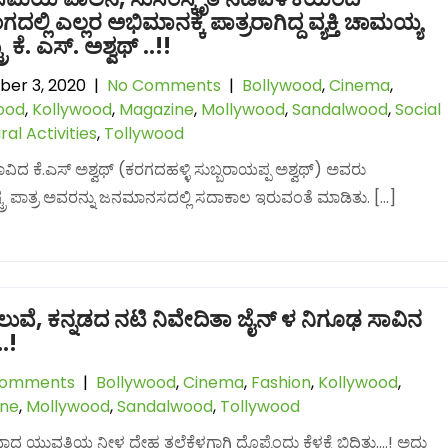
ಂಗದಲ್ಲಿ ಎಲ್ಲರ ಅಭಿಮಾನಕ್ಕೆ ಪಾತ್ರರಾಗಿದ್ದ ವ್ಯಕ್ತಿ ಚಾಮಯ್ಯ
ು ಕೆ. ಎಸ್. ಅಶ್ವಥ್ ..!!
er 3, 2020
|
No Comments
|
Bollywood
,
Cinema
,
ood
,
Kollywood
,
Magazine
,
Mollywood
,
Sandalwood
,
Social
ral Activities
,
Tollywood
ಾವಿದ ಕೆ.ಎಸ್ ಅಶ್ವಥ್ (ಕರಗದಹಳ್ಳಿ ಸುಬ್ಬರಾಯಪ್ಪ ಅಶ್ವಥ್) ಅವರು
ಟ್ರ ಪಾತ್ರ ಅವರನ್ನು ಜನಮಾನಸದಲ್ಲಿ ಸದಾಕಾಲ ಇರುವಂತೆ ಮಾಡಿತು. […]
ಧ ಚೆಲುವೆ, ಕನ್ನಡದ ನಟಿ ನಿವೇದಿತಾ ಜೈನ್ ಳ ನಿಗೂಢ ಸಾವಿನ
..!
Comments
|
Bollywood
,
Cinema
,
Fashion
,
Kollywood
,
ine
,
Mollywood
,
Sandalwood
,
Tollywood
 ಯುವತಿಯ ನೀಳ ದೇಹ ತಲೆಕೆಳಗಾಗಿ ಧೊಪ್ಪೆಂದು ಕೆಳಕ್ಕೆ ಬಿದ್ದಿತ್ತು….! ಅದು