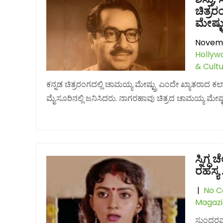
ಚಿತ್ರರ
ಮೇಷ್ಟ್ರ
Novemb
Hollyw
& Cultu
ಕನ್ನಡ ಚಿತ್ರರಂಗದಲ್ಲಿ ಚಾಮಯ್ಯ ಮೇಷ್ಟ್ರು ಎಂದೇ ಖ್ಯಾತರಾದ ಕಲ
ಮೈಸೂರಿನಲ್ಲಿ ಜನಿಸಿದರು. ನಾಗರಹಾವು ಚಿತ್ರದ ಚಾಮಯ್ಯ ಮೇಷ್
ಸ್ನಿಗ್
ರಹಸ್ಯ 
|
No 
Magaz
ಸುಂದರವಾದ