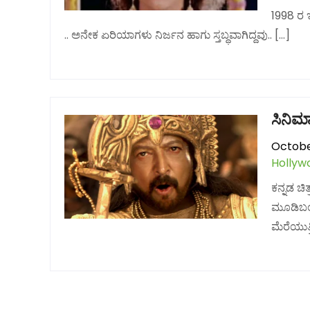
1998 ರ ಇ
.. ಅನೇಕ ಏರಿಯಾಗಳು ನಿರ್ಜನ ಹಾಗು ಸ್ತಬ್ಧವಾಗಿದ್ದವು.. […]
ಸಿನಿಮ
Octobe
Hollyw
ಕನ್ನಡ ಚ
ಮೂಡಿಬಂದ
ಮೆರೆಯುತ್