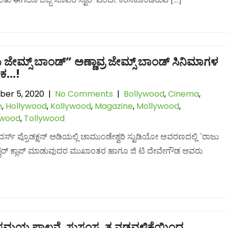
 ಜೇಮ್ಸ್ ಬಾಂಡ್” ಅಣ್ಣಾವ್ರ ಜೇಮ್ಸ್ ಬಾಂಡ್ ಸಿನಿಮಾಗಳ
ಕ…!
er 5, 2020
|
No Comments
|
Bollywood
,
Cinema
,
n
,
Hollywood
,
Kollywood
,
Magazine
,
Mollywood
,
lwood
,
Tollywood
ದರ್ಸ್ ಪ್ರೊಡಕ್ಷನ್ ಅಡಿಯಲ್ಲಿ ಚಾಮುಂಡೇಶ್ವರಿ ಸ್ಟುಡಿಯೋ ಆವರಣದಲ್ಲಿ `ರಾಜು
ಮೇಶ್ವರ್ ಕ್ಲಾಪ್ ಮಾಡುವುದರ ಮುಖಾಂತರ ಹಾಗೂ ಜಿ ಟಿ ದೇವೇಗೌಡ ಅವರು
ು, ಸಮಯ ಪಾಲನೆ, ಸುಸಂಸ್ಕೃತ ನಡವಳಿಕೆಯಿಂದ