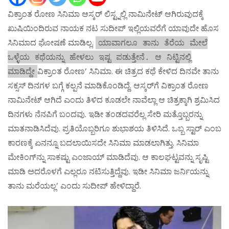
ವಿಕ್ರಾಂತ ರೋಣ ಸಿನಿಮಾ ಆಸ್ಕರ್ ಲಿಸ್ಟ್ನಲ್ಲಿ ನಾಮಿನೇಟ್ ಆಗಿರುವುದಕ್ಕೆ
ಖುಷಿಯಿಂದಿರುವ ನಾಯಕ ನಟ ಸುದೀಪ್ ಇಲ್ಲಿಯವರೆಗೆ ಯಾವುದೇ ಹೊಸ
ಸಿನಿಮಾದ ಘೋಷಣೆ ಮಾಡಿಲ್ಲ.
ಯಾವಾಗಲೂ ತಾನು ತೆರೆಯ ಮೇಲೆ
ಒಳ್ಳೆಯ ಕಥೆಯನ್ನು ಹೇಳಲು ಇಷ್ಟ ಪಡುತ್ತೇನೆ. ಆ ನಿಟ್ಟಿನಲ್ಲಿ
ವಿಕ್ರಾಂತ ರೋಣ’ ಸಿನಿಮಾ. ಈ ಚಿತ್ರದ ಕಥೆ ಕೇಳಿದ ದಿನವೇ ತಾನು
ಮಾಡಿದ್ದೇ
ಸಕ್ಸಸ್ ದಿನಗಳ ಬಗ್ಗೆ ಕಲ್ಪನೆ ಮಾಡಿಕೊಂಡಿದ್ದೆ. ಆಸ್ಕರ್‌ಗೆ ವಿಕ್ರಾಂತ ರೋಣ
ನಾಮಿನೇಟ್ ಆಗಿದೆ ಎಂದು ತಿಳಿದ ಕೂಡಲೇ ನಾವೆಲ್ಲಾ ಆ ಚಿತ್ರಕ್ಕಾಗಿ ಶ್ರಮಿಸಿದ
ದಿನಗಳು ನೆನಪಿಗೆ ಬಂದವು. ಇಡೀ ತಂಡದವರೆಲ್ಲ ಸೇರಿ ಮತ್ತೊಬ್ಬರನ್ನು
ಮಾತನಾಡಿಸಿದೆವು. ಪ್ರತಿಯೊಬ್ಬರಿಗೂ ಶುಭಾಶಯ ತಿಳಿಸಿದೆ. ಒಬ್ಬ ಸ್ಟಾರ್ ಎಂಬ
ಕಾರಣಕ್ಕೆ ಏನನ್ನೂ ಬದಲಾಯಿಸದೇ ಸಿನಿಮಾ ಮಾಡಲಾಗಿತ್ತು. ಸಿನಿಮಾ
ಮೇಕಿಂಗ್‌ನ್ನು ಸಾಕಷ್ಟು ಎಂಜಾಯ್ ಮಾಡಿದೆವು. ಆ ಕಾಲಘಟ್ಟವನ್ನು ಸೃಷ್ಟಿ
ಮಾಡಿ ಅದರೊಳಗೆ ಎಲ್ಲರೂ ನಟಿಸುತ್ತಿದ್ದೆವು. ಇಡೀ ಸಿನಿಮಾ ಜರ್ನಿಯನ್ನು
ತಾನು ಮರೆಯಲ್ಲ’ ಎಂದು ಸುದೀಪ್ ಹೇಳಿದ್ದಾರೆ.