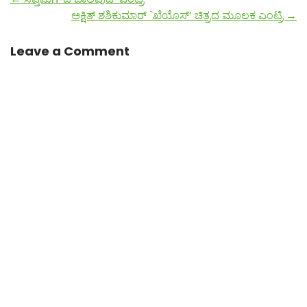
ಅಕ್ಷಿತ್ ಶಶಿಕುಮಾರ್ `ಖೆಯೊಸ್’ ಚಿತ್ರದ ಮೂಲಕ ಎಂಟ್ರಿ
→
Leave a Comment