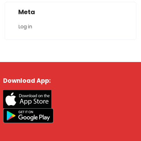
Meta
Log in
Download App: