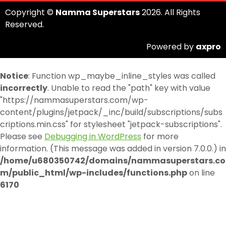
Copyright ©
Namma Superstars
2026. All Rights
Reserved.
Powered by
axpro
Notice
: Function wp_maybe_inline_styles was called
incorrectly
. Unable to read the "path" key with value
"https://nammasuperstars.com/wp-
content/plugins/jetpack/_inc/build/subscriptions/subs
criptions.min.css" for stylesheet "jetpack-subscriptions".
Please see
Debugging in WordPress
for more
information. (This message was added in version 7.0.0.) in
/home/u680350742/domains/nammasuperstars.co
m/public_html/wp-includes/functions.php
on line
6170